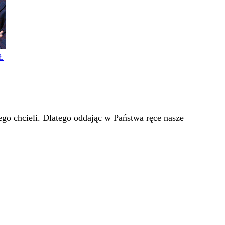
Ł
go chcieli. Dlatego oddając w Państwa ręce nasze