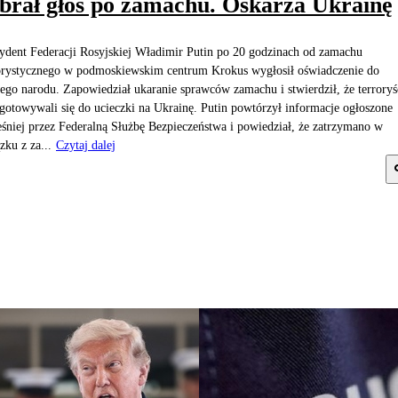
brał głos po zamachu. Oskarża Ukrainę
ydent Federacji Rosyjskiej Władimir Putin po 20 godzinach od zamachu
orystycznego w podmoskiewskim centrum Krokus wygłosił oświadczenie do
ego narodu. Zapowiedział ukaranie sprawców zamachu i stwierdził, że terroryś
gotowywali się do ucieczki na Ukrainę. Putin powtórzył informacje ogłoszone
śniej przez Federalną Służbę Bezpieczeństwa i powiedział, że zatrzymano w
zku z za...
Czytaj dalej