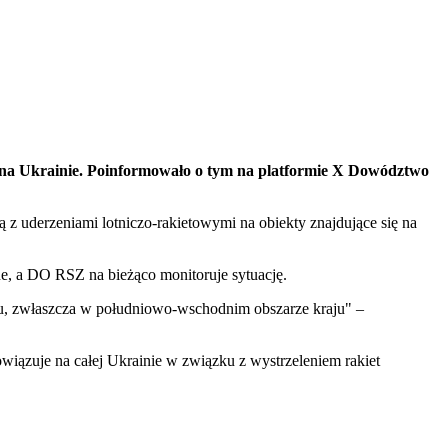
 na Ukrainie. Poinformowało o tym na platformie X Dowództwo
z uderzeniami lotniczo-rakietowymi na obiekty znajdujące się na
ne, a DO RSZ na bieżąco monitoruje sytuację.
su, zwłaszcza w południowo-wschodnim obszarze kraju" –
ązuje na całej Ukrainie w związku z wystrzeleniem rakiet