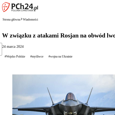
Strona główna
Wiadomości
W związku z atakami Rosjan na obwód lwo
24 marca 2024
#Wojsko Polskie
#myśliwce
#wojna na Ukrainie