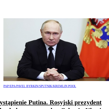
PAP/EPA/PAVEL BYRKIN/SPUTNIK/KREMLIN POOL
stąpienie Putina. Rosyjski prezydent