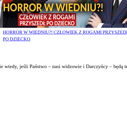
HORROR W WIEDNIU?! CZŁOWIEK Z ROGAMI PRZYSZED
PO DZIECKO
 wtedy, jeśli Państwo – nasi widzowie i Darczyńcy – będą te