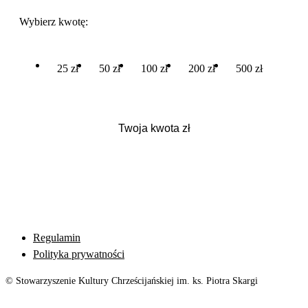
Wybierz kwotę:
25 zł
50 zł
100 zł
200 zł
500 zł
Regulamin
Polityka prywatności
© Stowarzyszenie Kultury Chrześcijańskiej im. ks. Piotra Skargi