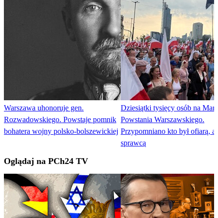
Warszawa uhonoruje gen.
Dziesiątki tysięcy osób na Mar
Rozwadowskiego. Powstaje pomnik
Powstania Warszawskiego.
bohatera wojny polsko-bolszewickiej
Przypomniano kto był ofiarą, a 
sprawcą
Oglądaj na PCh24 TV