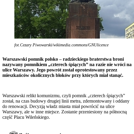
fot.Cezary Piwowarski/wikimedia.commons/GNUlicence
Warszawski pomnik polsko – radzieckiego braterstwa broni
nazywany pomnikiem „czterech śpiących” na razie nie wróci na
ulice Warszawy. Jego powrót został oprotestowany przez
mieszkańców okolicznych bloków przy których miał stanąć.
Warszawski relikt komunizmu, czyli pomnik „czterech śpiących”
został, na czas budowy drugiej linii metra, zdemontowany i oddany
do renowacji. Decyzją władz miasta miał powrócić na ulice
Warszawy, ale w inne miejsce. Zostanie przeniesiony na północną
część Placu Wileńskiego.