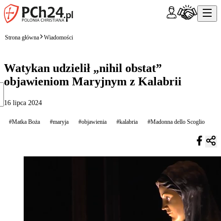
Strona główna
Wiadomości
Watykan udzielił „nihil obstat”
objawieniom Maryjnym z Kalabrii
16 lipca 2024
#Matka Boża
#maryja
#objawienia
#kalabria
#Madonna dello Scoglio