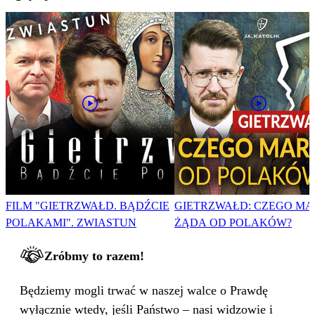
FILM "GIETRZWAŁD. BĄDŹCIE
GIETRZWAŁD: CZEGO MA
POLAKAMI". ZWIASTUN
ŻĄDA OD POLAKÓW?
Zróbmy to razem!
Będziemy mogli trwać w naszej walce o Prawdę
wyłącznie wtedy, jeśli Państwo – nasi widzowie i