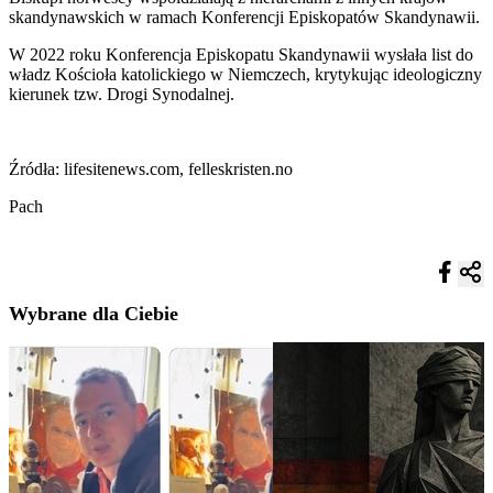
skandynawskich w ramach Konferencji Episkopatów Skandynawii.
W 2022 roku Konferencja Episkopatu Skandynawii wysłała list do
władz Kościoła katolickiego w Niemczech, krytykując ideologiczny
kierunek tzw. Drogi Synodalnej.
Źródła: lifesitenews.com, felleskristen.no
Pach
Wybrane dla Ciebie