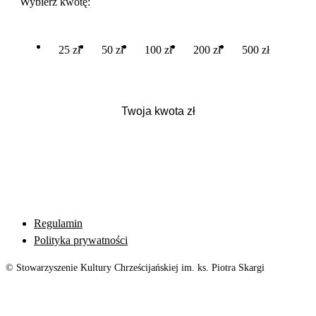
Wybierz kwotę:
25 zł
50 zł
100 zł
200 zł
500 zł
Regulamin
Polityka prywatności
© Stowarzyszenie Kultury Chrześcijańskiej im. ks. Piotra Skargi