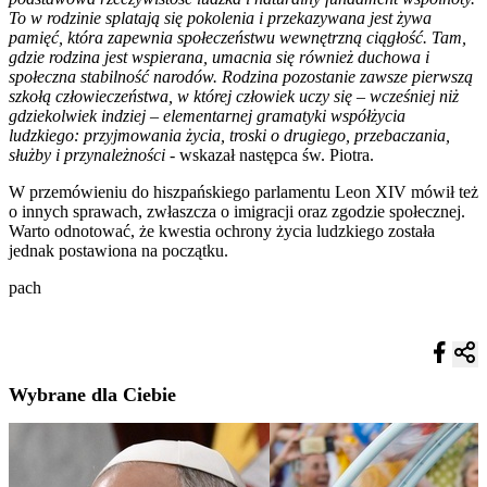
To w rodzinie splatają się pokolenia i przekazywana jest żywa
pamięć, która zapewnia społeczeństwu wewnętrzną ciągłość. Tam,
gdzie rodzina jest wspierana, umacnia się również duchowa i
społeczna stabilność narodów. Rodzina pozostanie zawsze pierwszą
szkołą człowieczeństwa, w której człowiek uczy się – wcześniej niż
gdziekolwiek indziej – elementarnej gramatyki współżycia
ludzkiego: przyjmowania życia, troski o drugiego, przebaczania,
służby i przynależności
- wskazał następca św. Piotra.
W przemówieniu do hiszpańskiego parlamentu Leon XIV mówił też
o innych sprawach, zwłaszcza o imigracji oraz zgodzie społecznej.
Warto odnotować, że kwestia ochrony życia ludzkiego została
jednak postawiona na początku.
pach
Wybrane dla Ciebie