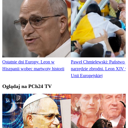
Ostatnie dni Europy. Leon w
Paweł Chmielewski: Państwo j
Hiszpanii wobec martwoty historii
narzędzie zbrodni. Leon XIV 
Unii Europejskiej
Oglądaj na PCh24 TV