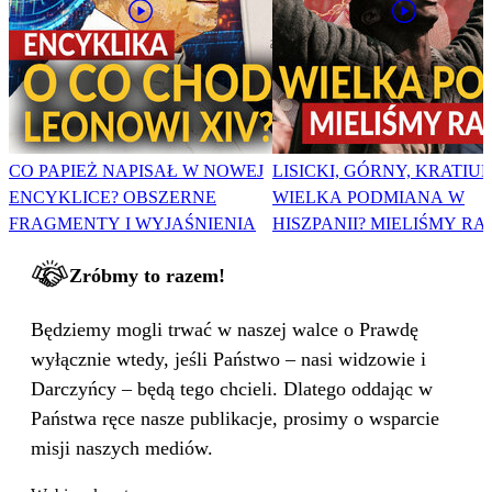
CO PAPIEŻ NAPISAŁ W NOWEJ
LISICKI, GÓRNY, KRATIUK
ENCYKLICE? OBSZERNE
WIELKA PODMIANA W
FRAGMENTY I WYJAŚNIENIA
HISZPANII? MIELIŚMY RA
Zróbmy to razem!
Będziemy mogli trwać w naszej walce o Prawdę
wyłącznie wtedy, jeśli Państwo – nasi widzowie i
Darczyńcy – będą tego chcieli. Dlatego oddając w
Państwa ręce nasze publikacje, prosimy o wsparcie
misji naszych mediów.