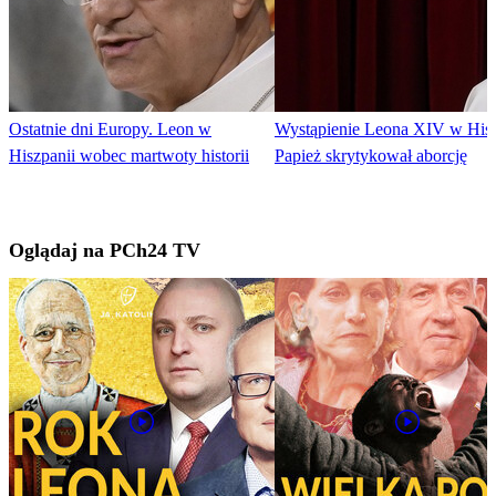
Ostatnie dni Europy. Leon w
Wystąpienie Leona XIV w Hisz
Hiszpanii wobec martwoty historii
Papież skrytykował aborcję
Oglądaj na PCh24 TV