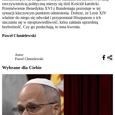
rzeczywistością polityczną mierzy się dziś Kościół katolicki.
Przemówienie Benedykta XVI z Bundestagu pozostaje w tej
sytuacji kluczowym punktem odniesienia. Dobrze, że Leon XIV
właśnie do niego się odwołał i przypomniał Hiszpanom o ich
staczaniu się w niesprawiedliwość, która zakłada uprzednią
bezbożność. Czy go posłuchają, to inna kwestia.
Paweł Chmielewski
Autor:
Paweł Chmielewski
Wybrane dla Ciebie