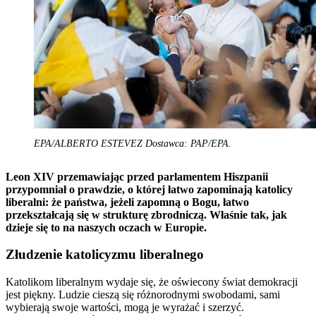
EPA/ALBERTO ESTEVEZ Dostawca: PAP/EPA.
Leon XIV przemawiając przed parlamentem Hiszpanii
przypomniał o prawdzie, o której łatwo zapominają katolicy
liberalni: że państwa, jeżeli zapomną o Bogu, łatwo
przekształcają się w strukturę zbrodniczą. Właśnie tak, jak
dzieje się to na naszych oczach w Europie.
Złudzenie katolicyzmu liberalnego
Katolikom liberalnym wydaje się, że oświecony świat demokracji
jest piękny. Ludzie cieszą się różnorodnymi swobodami, sami
wybierają swoje wartości, mogą je wyrażać i szerzyć.