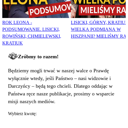
ROK LEONA -
LISICKI, GÓRNY, KRATIUK
PODSUMOWANIE. LISICKI,
WIELKA PODMIANA W
ROWIŃSKI, CHMIELEWSKI,
HISZPANII? MIELIŚMY RA
KRATIUK
Zróbmy to razem!
Będziemy mogli trwać w naszej walce o Prawdę
wyłącznie wtedy, jeśli Państwo – nasi widzowie i
Darczyńcy – będą tego chcieli. Dlatego oddając w
Państwa ręce nasze publikacje, prosimy o wsparcie
misji naszych mediów.
Wybierz kwotę: