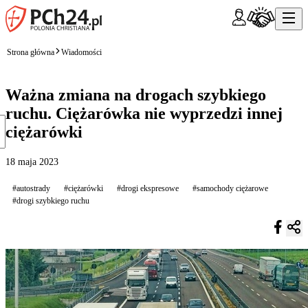
Strona główna
Wiadomości
Ważna zmiana na drogach szybkiego
ruchu. Ciężarówka nie wyprzedzi innej
ciężarówki
18 maja 2023
#autostrady
#ciężarówki
#drogi ekspresowe
#samochody ciężarowe
#drogi szybkiego ruchu