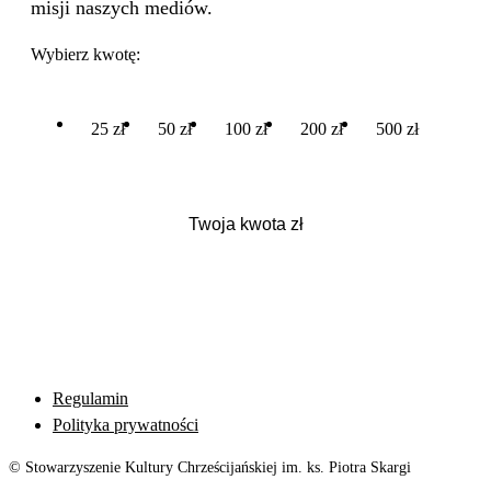
misji naszych mediów.
Wybierz kwotę:
25 zł
50 zł
100 zł
200 zł
500 zł
Regulamin
Polityka prywatności
© Stowarzyszenie Kultury Chrześcijańskiej im. ks. Piotra Skargi