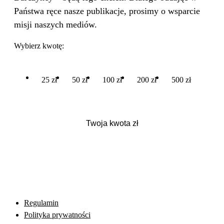
Państwa ręce nasze publikacje, prosimy o wsparcie
misji naszych mediów.
Wybierz kwotę:
25 zł
50 zł
100 zł
200 zł
500 zł
Regulamin
Polityka prywatności