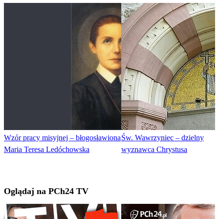
Wzór pracy misyjnej – błogosławiona
Św. Wawrzyniec – dzielny
Maria Teresa Ledóchowska
wyznawca Chrystusa
Oglądaj na PCh24 TV