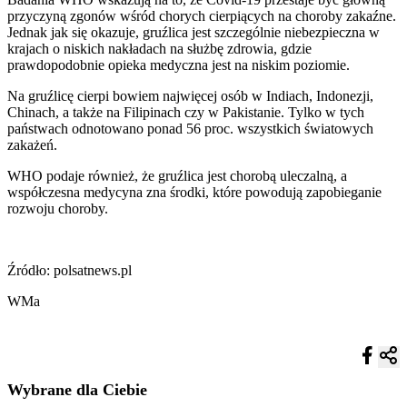
przyczyną zgonów wśród chorych cierpiących na choroby zakaźne.
Jednak jak się okazuje, gruźlica jest szczególnie niebezpieczna w
krajach o niskich nakładach na służbę zdrowia, gdzie
prawdopodobnie opieka medyczna jest na niskim poziomie.
Na gruźlicę cierpi bowiem najwięcej osób w Indiach, Indonezji,
Chinach, a także na Filipinach czy w Pakistanie. Tylko w tych
państwach odnotowano ponad 56 proc. wszystkich światowych
zakażeń.
WHO podaje również, że gruźlica jest chorobą uleczalną, a
współczesna medycyna zna środki, które powodują zapobieganie
rozwoju choroby.
Źródło: polsatnews.pl
WMa
Wybrane dla Ciebie