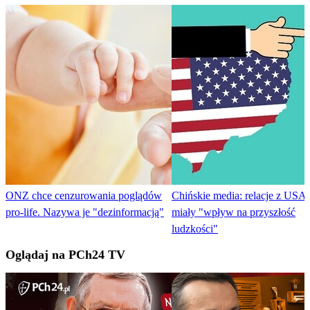
ONZ chce cenzurowania poglądów
Chińskie media: relacje z USA
pro-life. Nazywa je "dezinformacją"
miały "wpływ na przyszłość
ludzkości"
Oglądaj na PCh24 TV