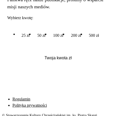
misji naszych mediów.
Wybierz kwotę:
25 zł
50 zł
100 zł
200 zł
500 zł
Regulamin
Polityka prywatności
© Stowarzyszenie Kultury Chrześcijańskiej im. ks. Piotra Skargi