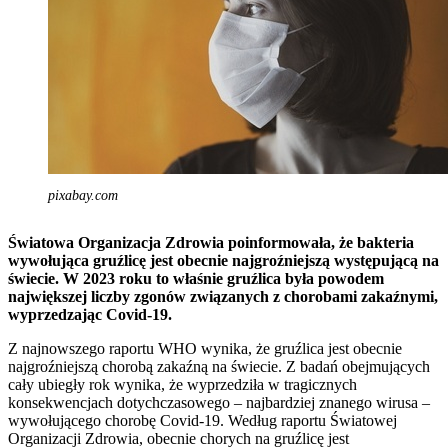
pixabay.com
Światowa Organizacja Zdrowia poinformowała, że bakteria
wywołująca gruźlicę jest obecnie najgroźniejszą występującą na
świecie. W 2023 roku to właśnie gruźlica była powodem
największej liczby zgonów związanych z chorobami zakaźnymi,
wyprzedzając Covid-19.
Z najnowszego raportu WHO wynika, że gruźlica jest obecnie
najgroźniejszą chorobą zakaźną na świecie. Z badań obejmujących
cały ubiegły rok wynika, że wyprzedziła w tragicznych
konsekwencjach dotychczasowego – najbardziej znanego wirusa –
wywołującego chorobę Covid-19. Według raportu Światowej
Organizacji Zdrowia, obecnie chorych na gruźlicę jest