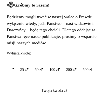
Zróbmy to razem!
Będziemy mogli trwać w naszej walce o Prawdę
wyłącznie wtedy, jeśli Państwo – nasi widzowie i
Darczyńcy – będą tego chcieli. Dlatego oddając w
Państwa ręce nasze publikacje, prosimy o wsparcie
misji naszych mediów.
Wybierz kwotę:
25 zł
50 zł
100 zł
200 zł
500 zł