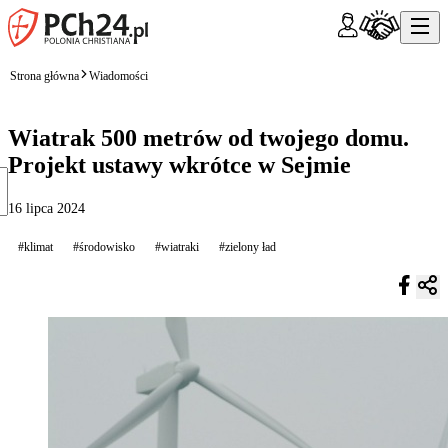
Strona główna
Wiadomości
Wiatrak 500 metrów od twojego domu.
Projekt ustawy wkrótce w Sejmie
16 lipca 2024
#klimat
#środowisko
#wiatraki
#zielony ład