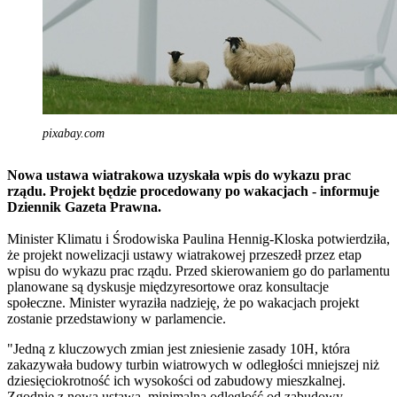
pixabay.com
Nowa ustawa wiatrakowa uzyskała wpis do wykazu prac
rządu. Projekt będzie procedowany po wakacjach - informuje
Dziennik Gazeta Prawna.
Minister Klimatu i Środowiska Paulina Hennig-Kloska potwierdziła,
że projekt nowelizacji ustawy wiatrakowej przeszedł przez etap
wpisu do wykazu prac rządu. Przed skierowaniem go do parlamentu
planowane są dyskusje międzyresortowe oraz konsultacje
społeczne. Minister wyraziła nadzieję, że po wakacjach projekt
zostanie przedstawiony w parlamencie.
"Jedną z kluczowych zmian jest zniesienie zasady 10H, która
zakazywała budowy turbin wiatrowych w odległości mniejszej niż
dziesięciokrotność ich wysokości od zabudowy mieszkalnej.
Zgodnie z nową ustawą, minimalna odległość od zabudowy