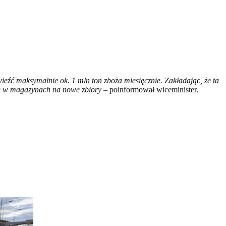
źć maksymalnie ok. 1 mln ton zboża miesięcznie. Zakładając, że ta
ce w magazynach na nowe zbiory
– poinformował wiceminister.