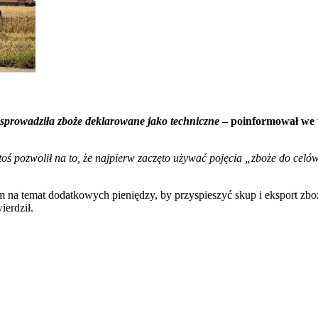
 sprowadziła zboże deklarowane jako techniczne
– poinformował we w
oś pozwolił na to, że najpierw zaczęto używać pojęcia „zboże do celów
na temat dodatkowych pieniędzy, by przyspieszyć skup i eksport zboż
ierdził.