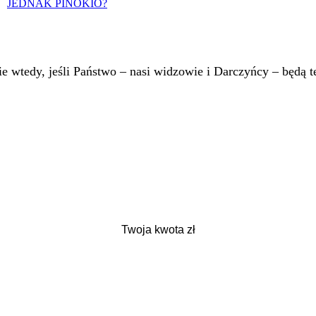
JEDNAK PINOKIO?
 wtedy, jeśli Państwo – nasi widzowie i Darczyńcy – będą te