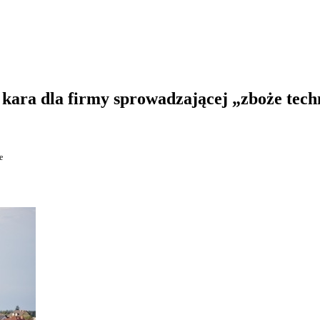
 kara dla firmy sprowadzającej „zboże tech
e