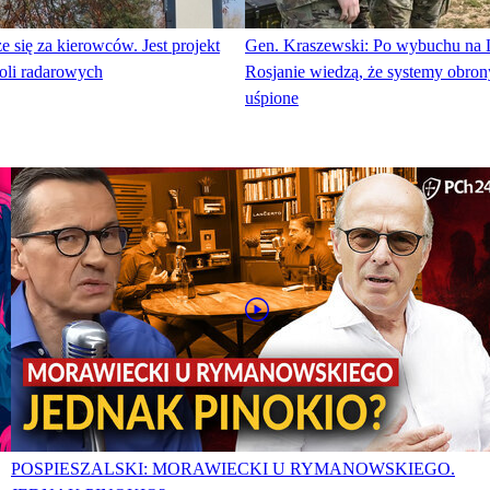
e się za kierowców. Jest projekt
Gen. Kraszewski: Po wybuchu na 
roli radarowych
Rosjanie wiedzą, że systemy obron
uśpione
POSPIESZALSKI: MORAWIECKI U RYMANOWSKIEGO.