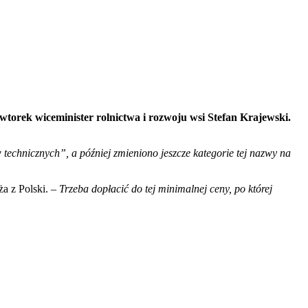
torek wiceminister rolnictwa i rozwoju wsi Stefan Krajewski.
 technicznych”, a później zmieniono jeszcze kategorie tej nazwy na
a z Polski. –
Trzeba dopłacić do tej minimalnej ceny, po której