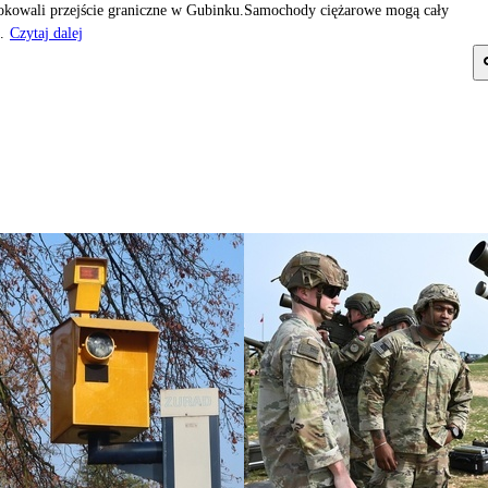
okowali przejście graniczne w Gubinku.Samochody ciężarowe mogą cały
.
Czytaj dalej