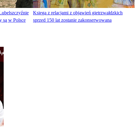
Lubelszczyźnie
Księga z relacjami z objawień gietrzwałdzkich
y są w Polsce
sprzed 150 lat zostanie zakonserwowana