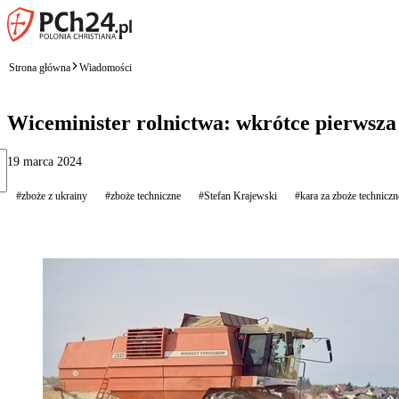
Strona główna
Wiadomości
Wiceminister rolnictwa: wkrótce pierwsza
19 marca 2024
#zboże z ukrainy
#zboże techniczne
#Stefan Krajewski
#kara za zboże techniczn