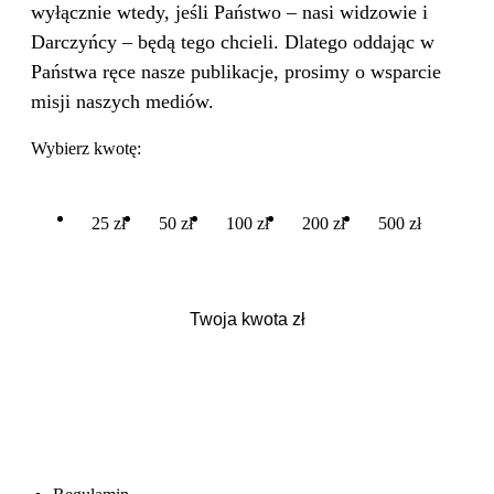
wyłącznie wtedy, jeśli Państwo – nasi widzowie i
Darczyńcy – będą tego chcieli. Dlatego oddając w
Państwa ręce nasze publikacje, prosimy o wsparcie
misji naszych mediów.
Wybierz kwotę:
25 zł
50 zł
100 zł
200 zł
500 zł