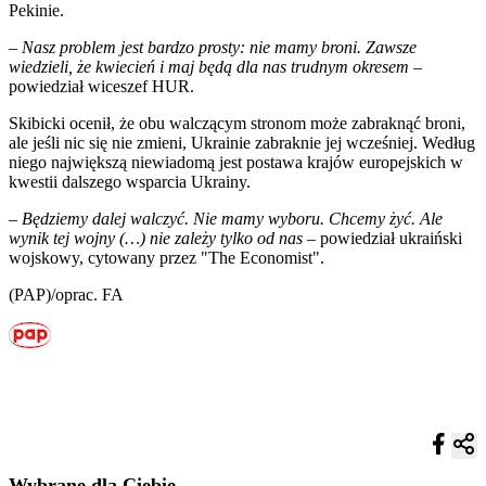
Pekinie.
–
Nasz problem jest bardzo prosty: nie mamy broni. Zawsze
wiedzieli, że kwiecień i maj będą dla nas trudnym okresem
–
powiedział wiceszef HUR.
Skibicki ocenił, że obu walczącym stronom może zabraknąć broni,
ale jeśli nic się nie zmieni, Ukrainie zabraknie jej wcześniej. Według
niego największą niewiadomą jest postawa krajów europejskich w
kwestii dalszego wsparcia Ukrainy.
– Będziemy dalej walczyć. Nie mamy wyboru. Chcemy żyć. Ale
wynik tej wojny (…) nie zależy tylko od nas
– powiedział ukraiński
wojskowy, cytowany przez "The Economist".
(PAP)/oprac. FA
Wybrane dla Ciebie