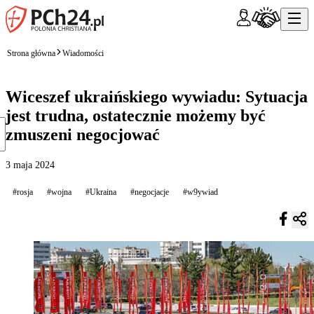
Strona główna
Wiadomości
Wiceszef ukraińskiego wywiadu: Sytuacja
jest trudna, ostatecznie możemy być
zmuszeni negocjować
3 maja 2024
#rosja
#wojna
#Ukraina
#negocjacje
#w9ywiad