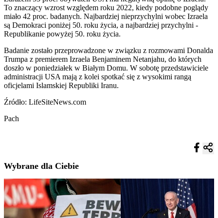
To znaczący wzrost względem roku 2022, kiedy podobne poglądy
miało 42 proc. badanych. Najbardziej nieprzychylni wobec Izraela
są Demokraci poniżej 50. roku życia, a najbardziej przychylni -
Republikanie powyżej 50. roku życia.
Badanie zostało przeprowadzone w związku z rozmowami Donalda
Trumpa z premierem Izraela Benjaminem Netanjahu, do których
doszło w poniedziałek w Białym Domu. W sobotę przedstawiciele
administracji USA mają z kolei spotkać się z wysokimi rangą
oficjelami Islamskiej Republiki Iranu.
Źródło: LifeSiteNews.com
Pach
Wybrane dla Ciebie