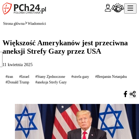
Strona główna
Wiadomości
Większość Amerykanów jest przeciwna
aneksji Strefy Gazy przez USA
11 kwietnia 2025
#iran
#Izrael
#Stany Zjednoczone
#strefa gazy
#Benjamin Netanjahu
#Donald Trump
#aneksja Strefy Gazy