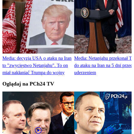
Media: decyzja USA o ataku na Iran
Media: Netanjahu przekonał T
to "zwycięstwo Netanjahu". To on
do ataku na Iran na 5 dni przed
miał nakłaniać Trumpa do wojny
uderzeniem
Oglądaj na PCh24 TV