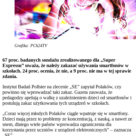
Grafika: PCh24TV
67 proc. badanych sondażu zrealizowanego dla „Super
Expressu” uważa, że należy zakazać używania smartfonów w
szkołach. 24 proc. ocenia, że nie, a 9 proc. nie ma w tej sprawie
zdania.
Instytut Badań Pollster na zlecenie „SE” zapytał Polaków, czy
powinno się wprowadzać taki zakaz. Gazeta zauważa, że
pedagodzy apelują o walkę z uzależnieniem dzieci od smartfonów i
postulują zakaz użytkowania tych urządzeń w szkołach.
„Coraz więcej młodych Polaków ciągle wpatruje się w smartfony.
Dzieci mają przez to problemy ze koncentracją, z nauką, a nawet ze
snem, dlatego wiele państw wprowadza ograniczenia dla
korzystania przez uczniów z urządzeń elektronicznych” – zaznacza
„SE”.