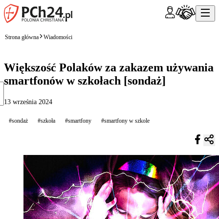
Strona główna
Wiadomości
Większość Polaków za zakazem używania
smartfonów w szkołach [sondaż]
13 września 2024
#sondaż
#szkoła
#smartfony
#smartfony w szkole