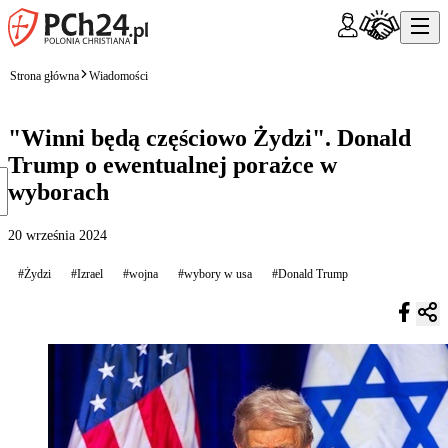
Strona główna
Wiadomości
"Winni będą częściowo Żydzi". Donald
Trump o ewentualnej porażce w
wyborach
20 września 2024
#Żydzi
#Izrael
#wojna
#wybory w usa
#Donald Trump