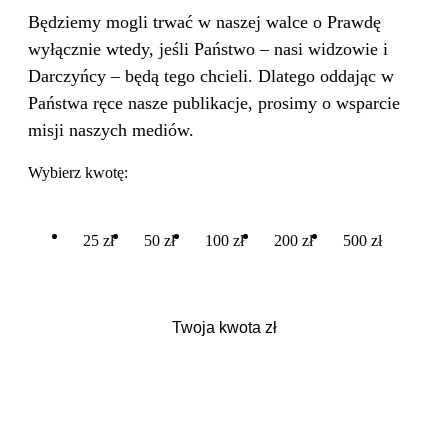
Będziemy mogli trwać w naszej walce o Prawdę
wyłącznie wtedy, jeśli Państwo – nasi widzowie i
Darczyńcy – będą tego chcieli. Dlatego oddając w
Państwa ręce nasze publikacje, prosimy o wsparcie
misji naszych mediów.
Wybierz kwotę:
25 zł
50 zł
100 zł
200 zł
500 zł