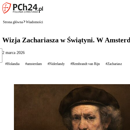
Strona główna
Wiadomości
Wizja Zachariasza w Świątyni. W Amsterd
2 marca 2026
#Holandia
#amsterdam
#Niderlandy
#Rembrandt van Rijn
#Zachariasz