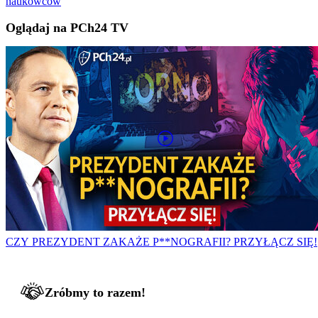
naukowców
Oglądaj na PCh24 TV
CZY PREZYDENT ZAKAŻE P**NOGRAFII? PRZYŁĄCZ SIĘ!
Zróbmy to razem!