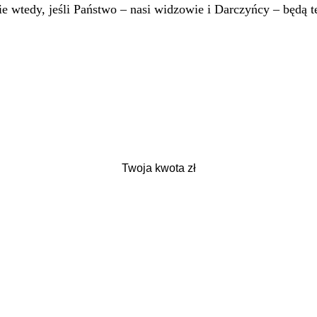
 wtedy, jeśli Państwo – nasi widzowie i Darczyńcy – będą te