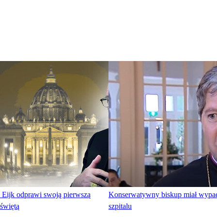
 Eijk odprawi swoją pierwszą
Konserwatywny biskup miał wypad
świętą
szpitalu