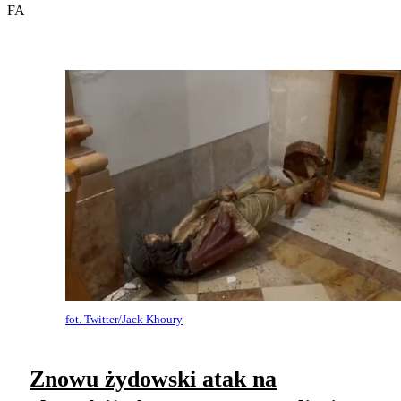
FA
fot. Twitter/Jack Khoury
Znowu żydowski atak na