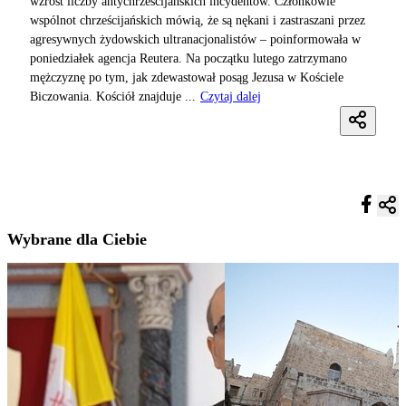
wzrost liczby antychrześcijańskich incydentów. Członkowie
wspólnot chrześcijańskich mówią, że są nękani i zastraszani przez
agresywnych żydowskich ultranacjonalistów – poinformowała w
poniedziałek agencja Reutera. Na początku lutego zatrzymano
mężczyznę po tym, jak zdewastował posąg Jezusa w Kościele
Biczowania. Kościół znajduje ...
Czytaj dalej
Wybrane dla Ciebie