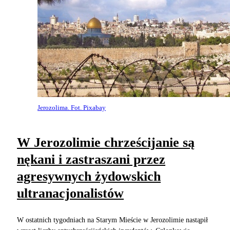
Jerozolima. Fot. Pixabay
W Jerozolimie chrześcijanie są
nękani i zastraszani przez
agresywnych żydowskich
ultranacjonalistów
W ostatnich tygodniach na Starym Mieście w Jerozolimie nastąpił