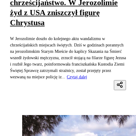
chrześcijaństwo. W Jerozolimie
żyd z USA zniszczył figurę
Chrystusa
W Jerozolimie doszło do kolejnego aktu wandalizmu w
chrześcijańskich miejscach świętych. Dziś w godzinach porannych
na jerozolimskim Starym Mieście do kaplicy Skazania na Śmierć
wszedł żydowski mężczyzna, zrzucił stojącą na filarze figurę Jezusa
i rozbił Jego twarz, poinformowała franciszkańska Kustodia Ziemi
Świętej.Sprawcę zatrzymali strażnicy, został przejęty przez
wezwaną na miejsce policję iz...
Czytaj dalej