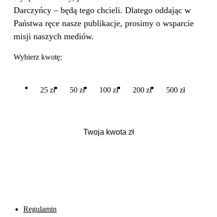
Darczyńcy – będą tego chcieli. Dlatego oddając w
Państwa ręce nasze publikacje, prosimy o wsparcie
misji naszych mediów.
Wybierz kwotę:
25 zł
50 zł
100 zł
200 zł
500 zł
Regulamin