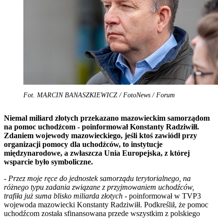
Fot. MARCIN BANASZKIEWICZ / FotoNews / Forum
Niemal miliard złotych przekazano mazowieckim samorządom
na pomoc uchodźcom - poinformował Konstanty Radziwiłł.
Zdaniem wojewody mazowieckiego, jeśli ktoś zawiódł przy
organizacji pomocy dla uchodźców, to instytucje
międzynarodowe, a zwłaszcza Unia Europejska, z której
wsparcie było symboliczne.
-
Przez moje ręce do jednostek samorządu terytorialnego, na
różnego typu zadania związane z przyjmowaniem uchodźców,
trafiła już suma blisko miliarda złotych
- poinformował w TVP3
wojewoda mazowiecki Konstanty Radziwiłł. Podkreślił, że pomoc
uchodźcom została sfinansowana przede wszystkim z polskiego