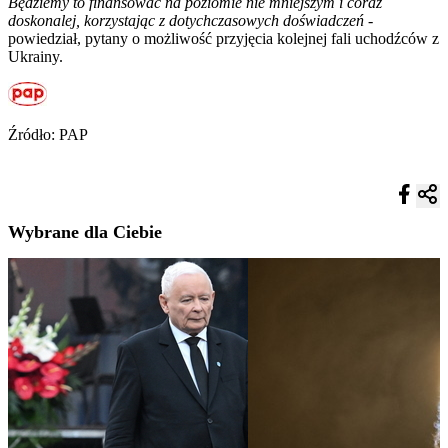
Będziemy to finansować na poziomie nie mniejszym i coraz
doskonalej, korzystając z dotychczasowych doświadczeń
-
powiedział, pytany o możliwość przyjęcia kolejnej fali uchodźców z
Ukrainy.
Źródło: PAP
Wybrane dla Ciebie