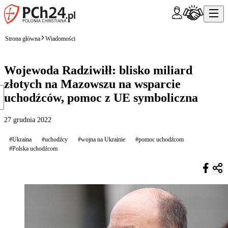
Strona główna
Wiadomości
Wojewoda Radziwiłł: blisko miliard
złotych na Mazowszu na wsparcie
uchodźców, pomoc z UE symboliczna
27 grudnia 2022
#Ukraina
#uchodźcy
#wojna na Ukrainie
#pomoc uchodźcom
#Polska uchodźcom