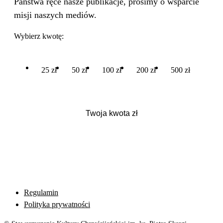
Państwa ręce nasze publikacje, prosimy o wsparcie
misji naszych mediów.
Wybierz kwotę:
25 zł
50 zł
100 zł
200 zł
500 zł
Regulamin
Polityka prywatności