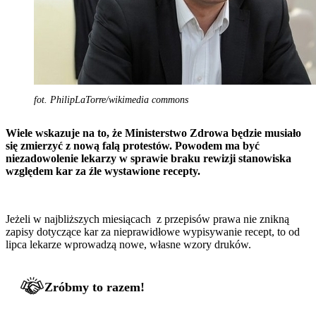
fot. PhilipLaTorre/wikimedia commons
Wiele wskazuje na to, że Ministerstwo Zdrowa będzie musiało
się zmierzyć z nową falą protestów. Powodem ma być
niezadowolenie lekarzy w sprawie braku rewizji stanowiska
względem kar za źle wystawione recepty.
Jeżeli w najbliższych miesiącach z przepisów prawa nie znikną
zapisy dotyczące kar za nieprawidłowe wypisywanie recept, to od
lipca lekarze wprowadzą nowe, własne wzory druków.
Zróbmy to razem!