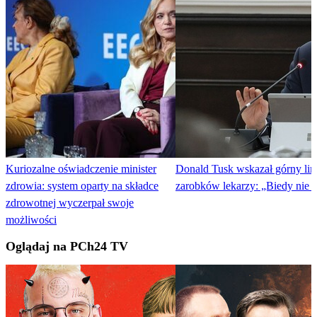
Kuriozalne oświadczenie minister
Donald Tusk wskazał górny limi
zdrowia: system oparty na składce
zarobków lekarzy: „Biedy nie 
zdrowotnej wyczerpał swoje
możliwości
Oglądaj na PCh24 TV