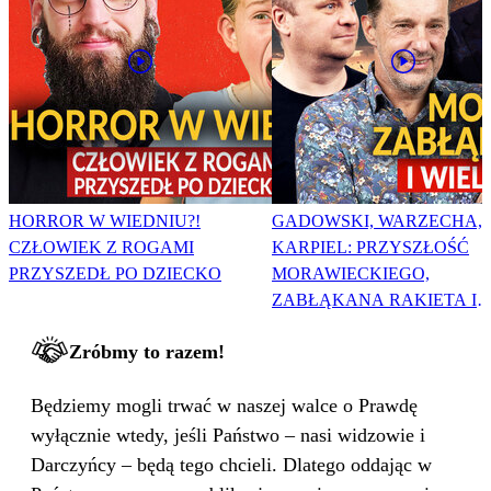
HORROR W WIEDNIU?!
GADOWSKI, WARZECHA,
CZŁOWIEK Z ROGAMI
KARPIEL: PRZYSZŁOŚĆ
PRZYSZEDŁ PO DZIECKO
MORAWIECKIEGO,
ZABŁĄKANA RAKIETA I
WIELKA PODMIANA
Zróbmy to razem!
Będziemy mogli trwać w naszej walce o Prawdę
wyłącznie wtedy, jeśli Państwo – nasi widzowie i
Darczyńcy – będą tego chcieli. Dlatego oddając w