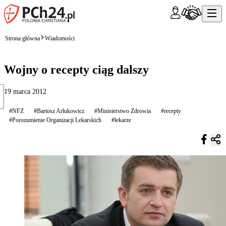
Strona główna
Wiadomości
Wojny o recepty ciąg dalszy
19 marca 2012
#NFZ
#Bartosz Arłukowicz
#Ministerstwo Zdrowia
#recepty
#Porozumienie Organizacji Lekarskich
#lekarze