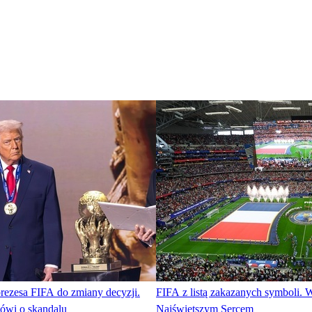
rezesa FIFA do zmiany decyzji.
FIFA z listą zakazanych symboli. W
mówi o skandalu
Najświętszym Sercem