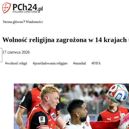
Strona główna
Wiadomości
Wolność religijna zagrożona w 14 krajach
17 czerwca 2026
#wolność religii
#prześladowania religijne
#mundial
#FIFA