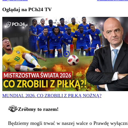
Oglądaj na PCh24 TV
MUNDIAL 2026. CO ZROBILI Z PIŁKĄ NOŻNĄ?
Zróbmy to razem!
Będziemy mogli trwać w naszej walce o Prawdę wyłącznie