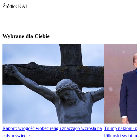
Źródło: KAI
Wybrane dla Ciebie
Raport: wrogość wobec religii znacząco wzrosła na
Trump nakłonił p
całym świecie
Piłkarski świat 