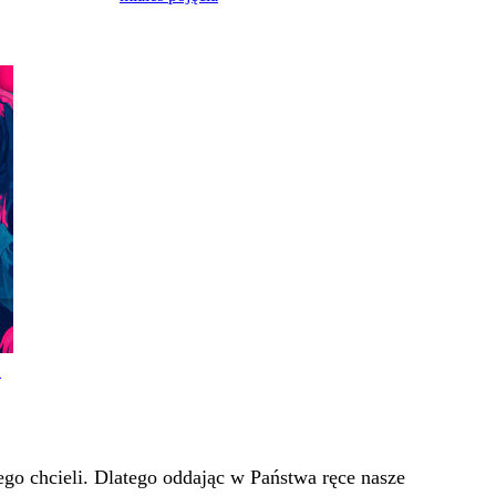
!
go chcieli. Dlatego oddając w Państwa ręce nasze