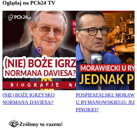
Oglądaj na PCh24 TV
(NIE) BOŻE IGRZYSKO
POSPIESZALSKI: MORAWI
NORMANA DAVIESA?
U RYMANOWSKIEGO. JE
PINOKIO?
Zróbmy to razem!