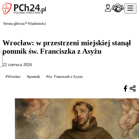
Strona główna
Wiadomości
Wrocław: w przestrzeni miejskiej stanął
pomnik św. Franciszka z Asyżu
22 czerwca 2026
#Wrocław
#pomnik
#św. Franciszek z Asyżu