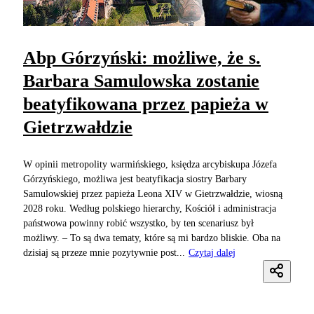
Abp Górzyński: możliwe, że s.
Barbara Samulowska zostanie
beatyfikowana przez papieża w
Gietrzwałdzie
W opinii metropolity warmińskiego, księdza arcybiskupa Józefa
Górzyńskiego, możliwa jest beatyfikacja siostry Barbary
Samulowskiej przez papieża Leona XIV w Gietrzwałdzie, wiosną
2028 roku. Według polskiego hierarchy, Kościół i administracja
państwowa powinny robić wszystko, by ten scenariusz był
możliwy. – To są dwa tematy, które są mi bardzo bliskie. Oba na
dzisiaj są przeze mnie pozytywnie post...
Czytaj dalej