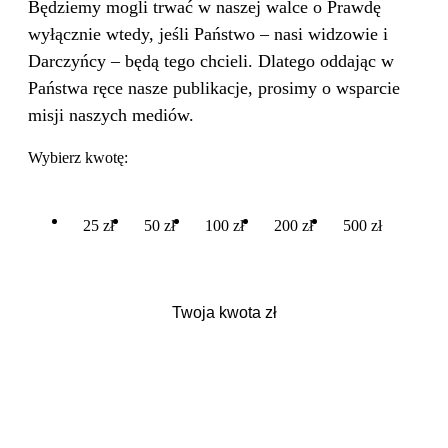
Będziemy mogli trwać w naszej walce o Prawdę
wyłącznie wtedy, jeśli Państwo – nasi widzowie i
Darczyńcy – będą tego chcieli. Dlatego oddając w
Państwa ręce nasze publikacje, prosimy o wsparcie
misji naszych mediów.
Wybierz kwotę:
25 zł
50 zł
100 zł
200 zł
500 zł