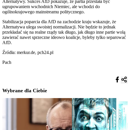
Alternatywy. Sukces AfD pokazuje, że partia przestała być
ugrupowaniem wschodnich Niemiec, ale wchodzi do
ogólnokrajowego mainstreamu politycznego.
Stabilizacja poparcia dla AfD na zachodzie kraju wskazuje, że
Alternatywa ulega swoistej normalizacji. Nie będzie to jednak
przekładać się na realne rządy tak długo, jak długo inne partie wolą
zawierać nawet sprzeczne ideowo koalicje, byleby tylko separować
AfD.
Źródła: merkur.de, pch24.pl
Pach
Wybrane dla Ciebie