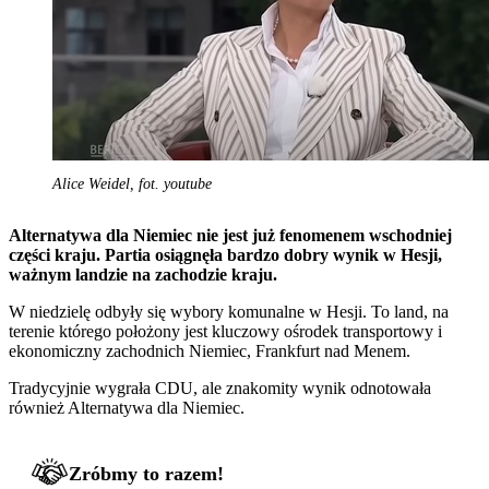
Alice Weidel, fot. youtube
Alternatywa dla Niemiec nie jest już fenomenem wschodniej
części kraju. Partia osiągnęła bardzo dobry wynik w Hesji,
ważnym landzie na zachodzie kraju.
W niedzielę odbyły się wybory komunalne w Hesji. To land, na
terenie którego położony jest kluczowy ośrodek transportowy i
ekonomiczny zachodnich Niemiec, Frankfurt nad Menem.
Tradycyjnie wygrała CDU, ale znakomity wynik odnotowała
również Alternatywa dla Niemiec.
Zróbmy to razem!