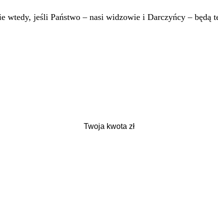
 wtedy, jeśli Państwo – nasi widzowie i Darczyńcy – będą te