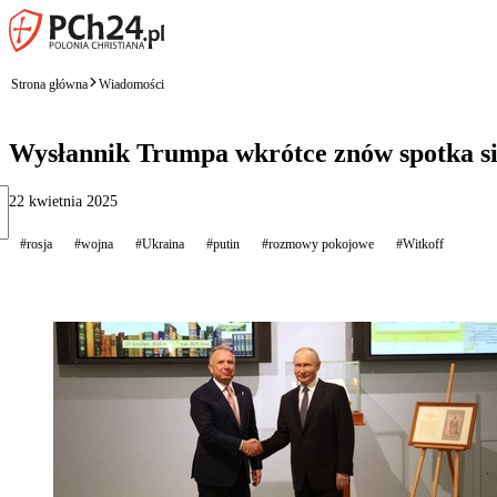
Strona główna
Wiadomości
Wysłannik Trumpa wkrótce znów spotka si
22 kwietnia 2025
#rosja
#wojna
#Ukraina
#putin
#rozmowy pokojowe
#Witkoff