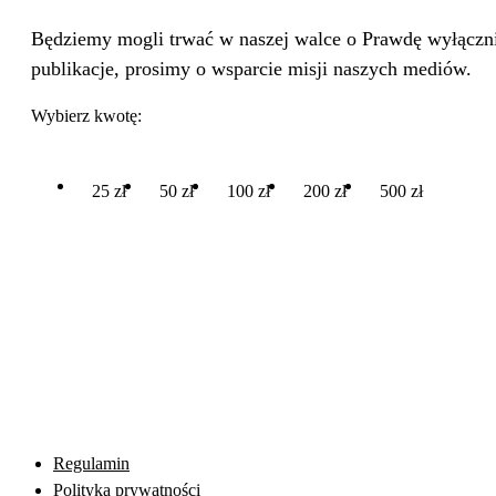
Będziemy mogli trwać w naszej walce o Prawdę wyłącznie
publikacje, prosimy o wsparcie misji naszych mediów.
Wybierz kwotę:
25 zł
50 zł
100 zł
200 zł
500 zł
Regulamin
Polityka prywatności