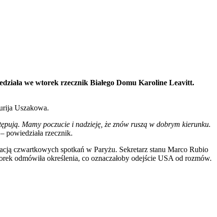
działa we wtorek rzecznik Białego Domu Karoline Leavitt.
Jurija Uszakowa.
ępują. Mamy poczucie i nadzieję, że znów ruszą w dobrym kierunku.
– powiedziała rzecznik.
uacją czwartkowych spotkań w Paryżu. Sekretarz stanu Marco Rubio
 wtorek odmówiła określenia, co oznaczałoby odejście USA od rozmów.