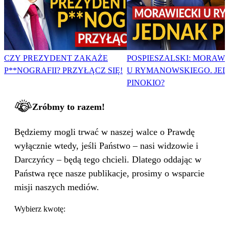
CZY PREZYDENT ZAKAŻE
POSPIESZALSKI: MORAWI
P**NOGRAFII? PRZYŁĄCZ SIĘ!
U RYMANOWSKIEGO. JE
PINOKIO?
Zróbmy to razem!
Będziemy mogli trwać w naszej walce o Prawdę
wyłącznie wtedy, jeśli Państwo – nasi widzowie i
Darczyńcy – będą tego chcieli. Dlatego oddając w
Państwa ręce nasze publikacje, prosimy o wsparcie
misji naszych mediów.
Wybierz kwotę: