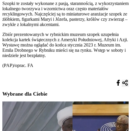
Szopki te zostały wykonane z pasją, starannością, z wykorzystaniem
lokalnego tworzywa i wzornictwa oraz często materiałów
recyklingowych. Najczęściej są to miniaturowe aranżacje szopek ze
żłóbkiem, figurkami Maryi i Józefa, pasterzy, królów czy zwierząt –
zwykle z lokalnymi akcentami.
Zbiór prezentowanych w rybnickim muzeum szopek uzupełnia
kolekcja kartek świątecznych z Ameryki Południowej, Afryki i Azji.
Wystawę można oglądać do końca stycznia 2023 r. Muzeum im.
Emila Drobnego w Rybniku mieści się na rynku. Wstęp w soboty i
niedziele jest bezpłatny.
(PAP)/oprac. FA
Wybrane dla Ciebie