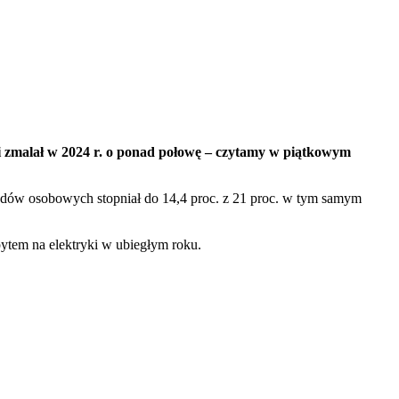
ii zmalał w 2024 r. o ponad połowę – czytamy w piątkowym
odów osobowych stopniał do 14,4 proc. z 21 proc. w tym samym
pytem na elektryki w ubiegłym roku.