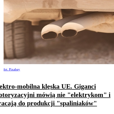
fot. Pixabay
ektro-mobilna klęska UE. Giganci
toryzacyjni mówią nie "elektrykom" i
acają do produkcji "spaliniaków"