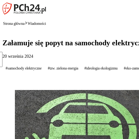
Strona główna
Wiadomości
Załamuje się popyt na samochody elektryc
20 września 2024
#samochody elektryczne
#tzw. zielona energia
#ideologia ekologizmu
#eko-zam