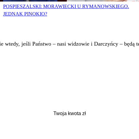
POSPIESZALSKI: MORAWIECKI U RYMANOWSKIEGO.
JEDNAK PINOKIO?
 wtedy, jeśli Państwo – nasi widzowie i Darczyńcy – będą te