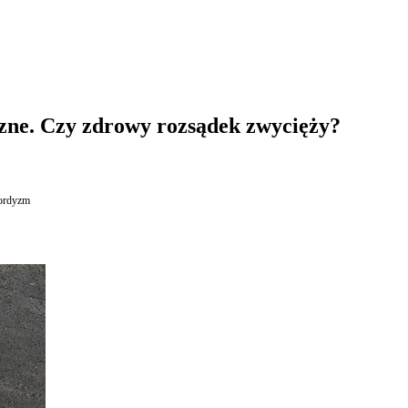
zne. Czy zdrowy rozsądek zwycięży?
ordyzm