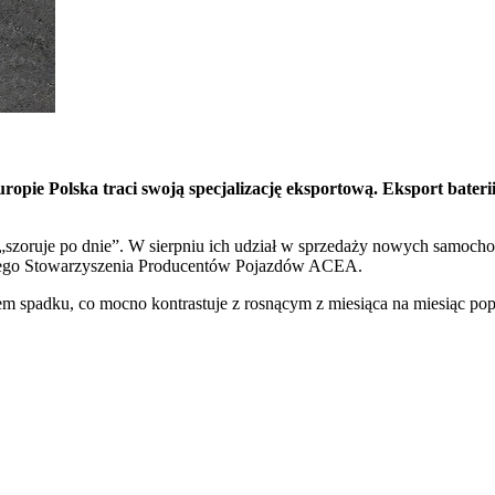
opie Polska traci swoją specjalizację eksportową. Eksport bater
 „szoruje po dnie”. W sierpniu ich udział w sprzedaży nowych samoch
skiego Stowarzyszenia Producentów Pojazdów ACEA.
em spadku, co mocno kontrastuje z rosnącym z miesiąca na miesiąc po