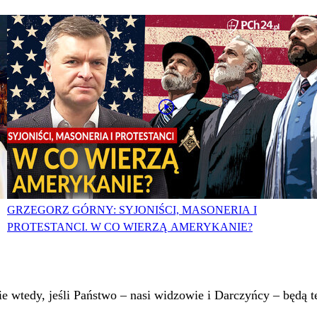
GRZEGORZ GÓRNY: SYJONIŚCI, MASONERIA I
PROTESTANCI. W CO WIERZĄ AMERYKANIE?
 wtedy, jeśli Państwo – nasi widzowie i Darczyńcy – będą te