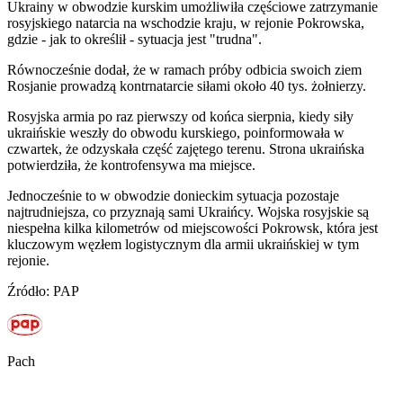
Ukrainy w obwodzie kurskim umożliwiła częściowe zatrzymanie
rosyjskiego natarcia na wschodzie kraju, w rejonie Pokrowska,
gdzie - jak to określił - sytuacja jest "trudna".
Równocześnie dodał, że w ramach próby odbicia swoich ziem
Rosjanie prowadzą kontrnatarcie siłami około 40 tys. żołnierzy.
Rosyjska armia po raz pierwszy od końca sierpnia, kiedy siły
ukraińskie weszły do obwodu kurskiego, poinformowała w
czwartek, że odzyskała część zajętego terenu. Strona ukraińska
potwierdziła, że kontrofensywa ma miejsce.
Jednocześnie to w obwodzie donieckim sytuacja pozostaje
najtrudniejsza, co przyznają sami Ukraińcy. Wojska rosyjskie są
niespełna kilka kilometrów od miejscowości Pokrowsk, która jest
kluczowym węzłem logistycznym dla armii ukraińskiej w tym
rejonie.
Źródło: PAP
Pach