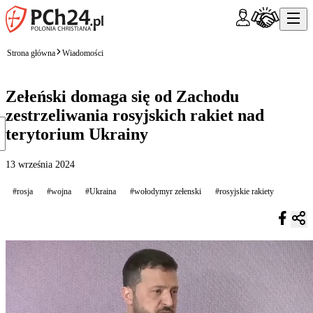
Strona główna
Wiadomości
Zełeński domaga się od Zachodu
zestrzeliwania rosyjskich rakiet nad
terytorium Ukrainy
13 września 2024
#rosja
#wojna
#Ukraina
#wołodymyr zełenski
#rosyjskie rakiety