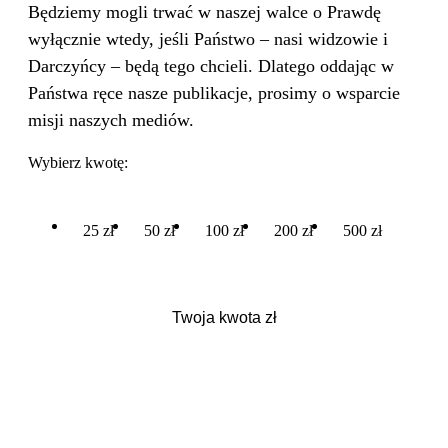
Będziemy mogli trwać w naszej walce o Prawdę
wyłącznie wtedy, jeśli Państwo – nasi widzowie i
Darczyńcy – będą tego chcieli. Dlatego oddając w
Państwa ręce nasze publikacje, prosimy o wsparcie
misji naszych mediów.
Wybierz kwotę:
25 zł
50 zł
100 zł
200 zł
500 zł