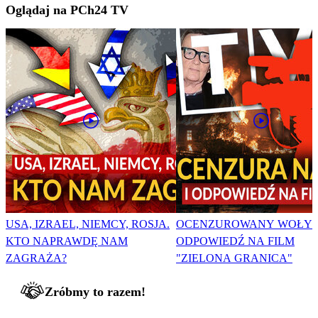
Oglądaj na PCh24 TV
USA, IZRAEL, NIEMCY, ROSJA.
OCENZUROWANY WOŁYŃ
KTO NAPRAWDĘ NAM
ODPOWIEDŹ NA FILM
ZAGRAŻA?
"ZIELONA GRANICA"
Zróbmy to razem!