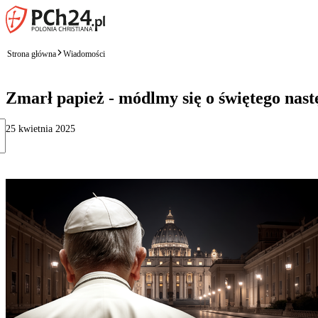
Strona główna
Wiadomości
Zmarł papież - módlmy się o świętego nast
25 kwietnia 2025