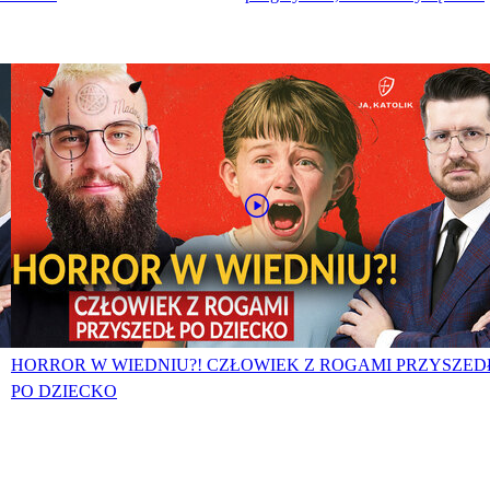
HORROR W WIEDNIU?! CZŁOWIEK Z ROGAMI PRZYSZED
PO DZIECKO