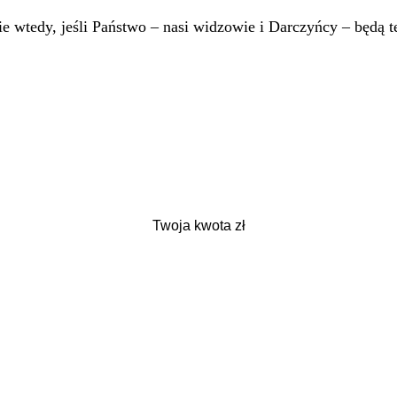
 wtedy, jeśli Państwo – nasi widzowie i Darczyńcy – będą te