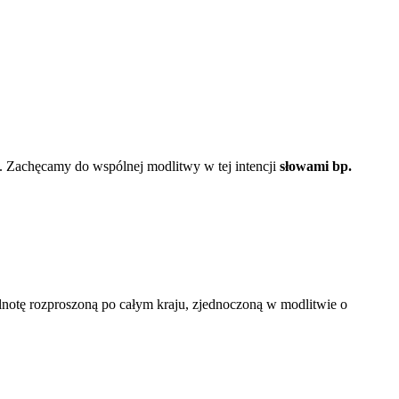
. Zachęcamy do wspólnej modlitwy w tej intencji
słowami bp.
lnotę rozproszoną po całym kraju, zjednoczoną w modlitwie o