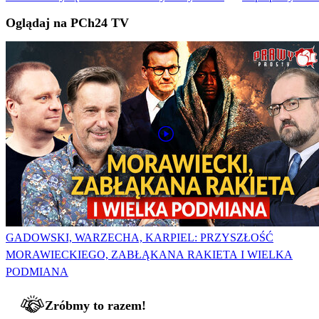
Oglądaj na PCh24 TV
GADOWSKI, WARZECHA, KARPIEL: PRZYSZŁOŚĆ
MORAWIECKIEGO, ZABŁĄKANA RAKIETA I WIELKA
PODMIANA
Zróbmy to razem!