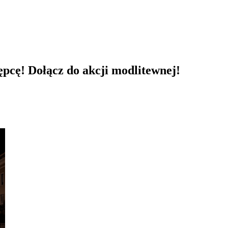
ępcę! Dołącz do akcji modlitewnej!