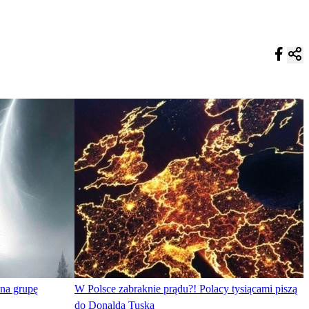
 na grupę
W Polsce zabraknie prądu?! Polacy tysiącami piszą
do Donalda Tuska