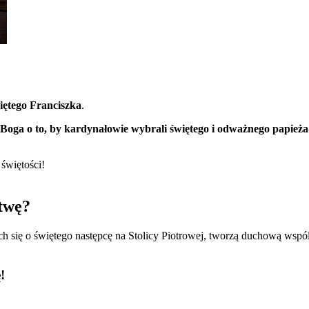
iętego Franciszka
.
 Boga o to, by kardynałowie wybrali świętego i odważnego papieża
świętości!
twę?
h się o świętego następcę na Stolicy Piotrowej, tworzą duchową wspó
!