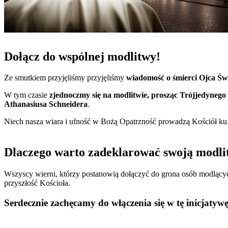
Dołącz do wspólnej modlitwy!
Ze smutkiem przyjęliśmy przyjęliśmy
wiadomość o śmierci Ojca Św
W tym czasie
zjednoczmy się na modlitwie, prosząc Trójjedynego
Athanasiusa Schneidera
.
Niech nasza wiara i ufność w Bożą Opatrzność prowadzą Kościół ku 
Dlaczego warto zadeklarować swoją modli
Wszyscy wierni, którzy postanowią dołączyć do grona osób modlącyc
przyszłość Kościoła.
Serdecznie zachęcamy do włączenia się w tę inicjatywę