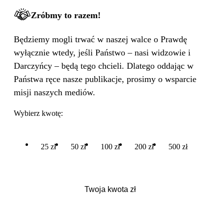
Zróbmy to razem!
Będziemy mogli trwać w naszej walce o Prawdę
wyłącznie wtedy, jeśli Państwo – nasi widzowie i
Darczyńcy – będą tego chcieli. Dlatego oddając w
Państwa ręce nasze publikacje, prosimy o wsparcie
misji naszych mediów.
Wybierz kwotę:
25 zł
50 zł
100 zł
200 zł
500 zł