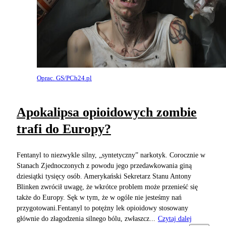
Oprac. GS/PCh24.pl
Apokalipsa opioidowych zombie
trafi do Europy?
Fentanyl to niezwykle silny, „syntetyczny” narkotyk. Corocznie w
Stanach Zjednoczonych z powodu jego przedawkowania giną
dziesiątki tysięcy osób. Amerykański Sekretarz Stanu Antony
Blinken zwrócił uwagę, że wkrótce problem może przenieść się
także do Europy. Sęk w tym, że w ogóle nie jesteśmy nań
przygotowani.Fentanyl to potężny lek opioidowy stosowany
głównie do złagodzenia silnego bólu, zwłaszcz...
Czytaj dalej