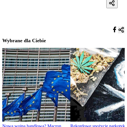
Wybrane dla Ciebie
Nowa wojna handlowa? Macron
Rekordowe spożycie narkotyk