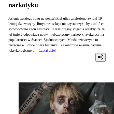
narkotyku
Jesienią zeszłego roku na poznańskiej ulicy znaleziono zwłoki 19
letniej dziewczyny. Rutynowa sekcja nie wystarczyła, by ustalić co
spowodowało zgon nastolatki. Teraz organy ścigania orzekły, że za
jej śmierć odpowiada nowy, niebezpieczny narkotyk, zyskujący na
popularności w Stanach Zjednoczonych. Młoda dziewczyna to
pierwsze w Polsce ofiara fentanylu. Zakończone właśnie badania
toksykologiczne p...
Czytaj dalej