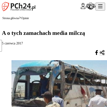
Strona główna
Opinie
A o tych zamachach media milczą
5 czerwca 2017