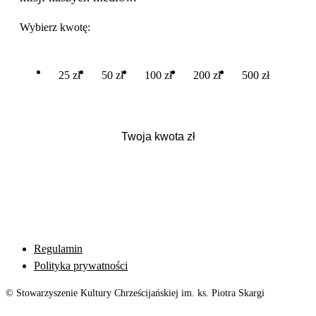
Wybierz kwotę:
25 zł
50 zł
100 zł
200 zł
500 zł
Regulamin
Polityka prywatności
© Stowarzyszenie Kultury Chrześcijańskiej im. ks. Piotra Skargi