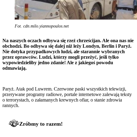
Fot. cdn.milo.yiannopoulos.net
Na naszych oczach odbywa się rzeź chrześcijan. Ale ona nas nie
obchodzi. Bo odbywa się dalej niż leży Londyn, Berlin i Paryż.
Nie dotyka przypadkowych ludzi, ale starannie wybranych
przez oprawców. Ludzi, którzy mogli przeżyć, jeśli tylko
wypowiedzieliby jedno zdanie! Ale z jakiegoś powodu
odmawiają.
Paryż. Atak pod Luwrem. Czerwone paski wszystkich telewizji,
przerywane programy radiowe, portale internetowe zalewają teksty
o terrorystach, o załamanych krewnych ofiar, o stanie zdrowia
rannych.
Zróbmy to razem!