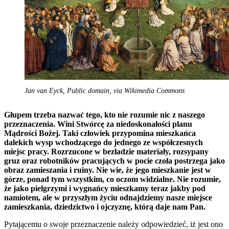
Jan van Eyck, Public domain, via Wikimedia Commons
Głupem trzeba nazwać tego, kto nie rozumie nic z naszego
przeznaczenia. Wini Stwórcę za niedoskonałości planu
Mądrości Bożej. Taki człowiek przypomina mieszkańca
dalekich wysp wchodzącego do jednego ze współczesnych
miejsc pracy. Rozrzucone w bezładzie materiały, rozsypany
gruz oraz robotników pracujących w pocie czoła postrzega jako
obraz zamieszania i ruiny. Nie wie, że jego mieszkanie jest w
górze, ponad tym wszystkim, co oczom widzialne. Nie rozumie,
że jako pielgrzymi i wygnańcy mieszkamy teraz jakby pod
namiotem, ale w przyszłym życiu odnajdziemy nasze miejsce
zamieszkania, dziedzictwo i ojczyznę, którą daje nam Pan.
Pytającemu o swoje przeznaczenie należy odpowiedzieć, iż jest ono