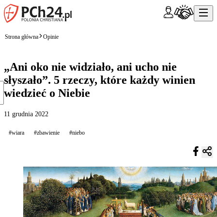
Strona główna
Opinie
„Ani oko nie widziało, ani ucho nie
słyszało”. 5 rzeczy, które każdy winien
wiedzieć o Niebie
11 grudnia 2022
#wiara
#zbawienie
#niebo