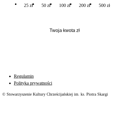
25 zł
50 zł
100 zł
200 zł
500 zł
Regulamin
Polityka prywatności
© Stowarzyszenie Kultury Chrześcijańskiej im. ks. Piotra Skargi