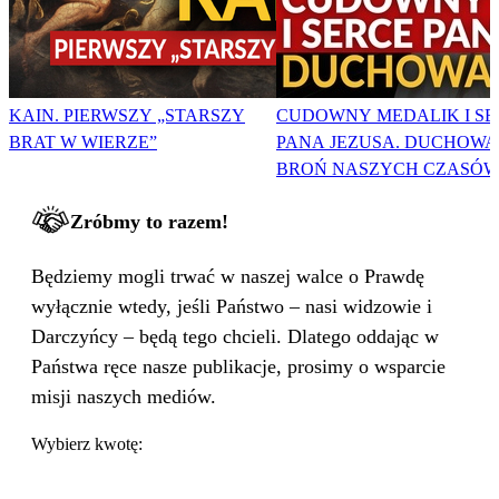
KAIN. PIERWSZY „STARSZY
CUDOWNY MEDALIK I SE
BRAT W WIERZE”
PANA JEZUSA. DUCHOWA
BROŃ NASZYCH CZASÓW
Zróbmy to razem!
Będziemy mogli trwać w naszej walce o Prawdę
wyłącznie wtedy, jeśli Państwo – nasi widzowie i
Darczyńcy – będą tego chcieli. Dlatego oddając w
Państwa ręce nasze publikacje, prosimy o wsparcie
misji naszych mediów.
Wybierz kwotę: