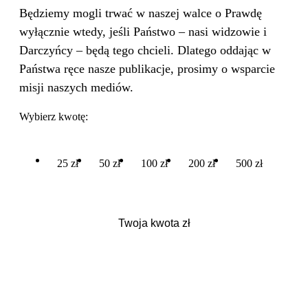
Będziemy mogli trwać w naszej walce o Prawdę
wyłącznie wtedy, jeśli Państwo – nasi widzowie i
Darczyńcy – będą tego chcieli. Dlatego oddając w
Państwa ręce nasze publikacje, prosimy o wsparcie
misji naszych mediów.
Wybierz kwotę:
25 zł
50 zł
100 zł
200 zł
500 zł