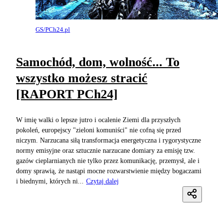
GS/PCh24.pl
Samochód, dom, wolność... To
wszystko możesz stracić
[RAPORT PCh24]
W imię walki o lepsze jutro i ocalenie Ziemi dla przyszłych
pokoleń, europejscy "zieloni komuniści" nie cofną się przed
niczym. Narzucana siłą transformacja energetyczna i rygorystyczne
normy emisyjne oraz sztucznie narzucane domiary za emisję tzw.
gazów cieplarnianych nie tylko przez komunikację, przemysł, ale i
domy sprawią, że nastąpi mocne rozwarstwienie między bogaczami
i biednymi, których ni...
Czytaj dalej