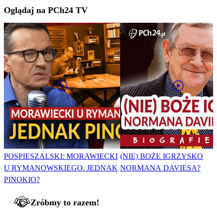
Oglądaj na PCh24 TV
POSPIESZALSKI: MORAWIECKI
(NIE) BOŻE IGRZYSKO
U RYMANOWSKIEGO. JEDNAK
NORMANA DAVIESA?
PINOKIO?
Zróbmy to razem!