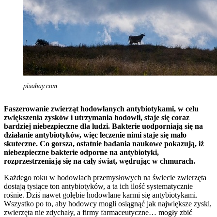
pixabay.com
Faszerowanie zwierząt hodowlanych antybiotykami, w celu
zwiększenia zysków i utrzymania hodowli, staje się coraz
bardziej niebezpieczne dla ludzi. Bakterie uodporniają się na
działanie antybiotyków, więc leczenie nimi staje się mało
skuteczne. Co gorsza, ostatnie badania naukowe pokazują, iż
niebezpieczne bakterie odporne na antybiotyki,
rozprzestrzeniają się na cały świat, wędrując w chmurach.
Każdego roku w hodowlach przemysłowych na świecie zwierzęta
dostają tysiące ton antybiotyków, a ta ich ilość systematycznie
rośnie. Dziś nawet gołębie hodowlane karmi się antybiotykami.
Wszystko po to, aby hodowcy mogli osiągnąć jak największe zyski,
zwierzęta nie zdychały, a firmy farmaceutyczne… mogły zbić