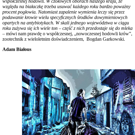
współczesnej hodowli. W czołowych oborach naszego kraju, ze
względu na białaczkę trzeba usuwać każdego roku bardzo poważny
procent pogłowia. Natomiast zapalenie wymienia leczy się przez
podawanie krowie wielu specyficznych środków dowymieniowych
opartych na antybiotykach. W skali jednego województwa w ciągu
roku zużywa się ich wiele ton – część z nich przedostaje się do mleka
–
mówi nam prawdę o współczesnej, „nowoczesnej hodowli krów”,
zootechnik z wieloletnim doświadczeniem, Bogdan Garkowski.
Adam Białous