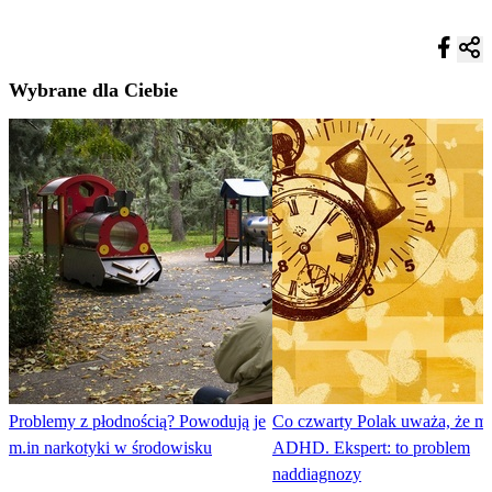
Wybrane dla Ciebie
Problemy z płodnością? Powodują je
Co czwarty Polak uważa, że m
m.in narkotyki w środowisku
ADHD. Ekspert: to problem
naddiagnozy