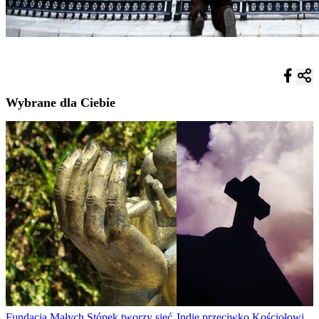
Wybrane dla Ciebie
Fundacja Małych Stópek tworzy sieć
Indie przeciwko Kościołowi.