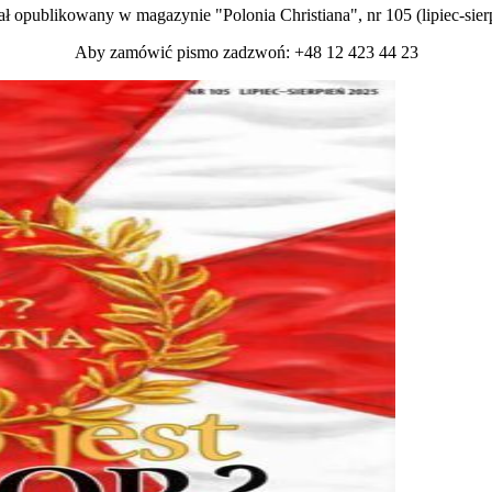
ał opublikowany w magazynie "Polonia Christiana", nr 105 (lipiec-sie
Aby zamówić pismo zadzwoń: +48 12 423 44 23