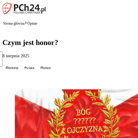
Strona główna
Opinie
Czym jest honor?
8 sierpnia 2025
#historia
#wiara
#honor