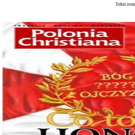
Tekst zost