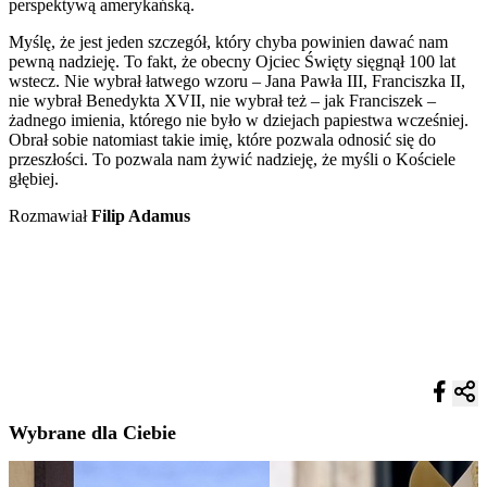
perspektywą amerykańską.
Myślę, że jest jeden szczegół, który chyba powinien dawać nam
pewną nadzieję. To fakt, że obecny Ojciec Święty sięgnął 100 lat
wstecz. Nie wybrał łatwego wzoru – Jana Pawła III, Franciszka II,
nie wybrał Benedykta XVII, nie wybrał też – jak Franciszek –
żadnego imienia, którego nie było w dziejach papiestwa wcześniej.
Obrał sobie natomiast takie imię, które pozwala odnosić się do
przeszłości. To pozwala nam żywić nadzieję, że myśli o Kościele
głębiej.
Rozmawiał
Filip Adamus
Wybrane dla Ciebie