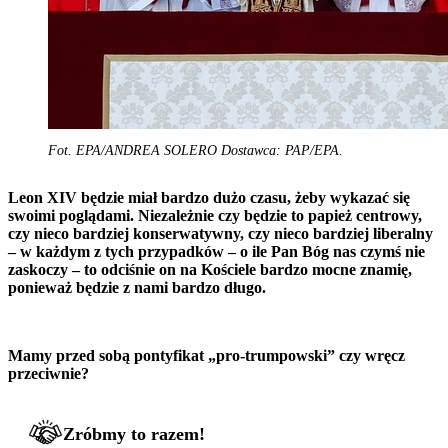
Fot. EPA/ANDREA SOLERO Dostawca: PAP/EPA.
Leon XIV będzie miał bardzo dużo czasu, żeby wykazać się
swoimi poglądami. Niezależnie czy będzie to papież centrowy,
czy nieco bardziej konserwatywny, czy nieco bardziej liberalny
– w każdym z tych przypadków – o ile Pan Bóg nas czymś nie
zaskoczy – to odciśnie on na Kościele bardzo mocne znamię,
ponieważ będzie z nami bardzo długo.
Mamy przed sobą pontyfikat „pro-trumpowski” czy wręcz
przeciwnie?
Zróbmy to razem!