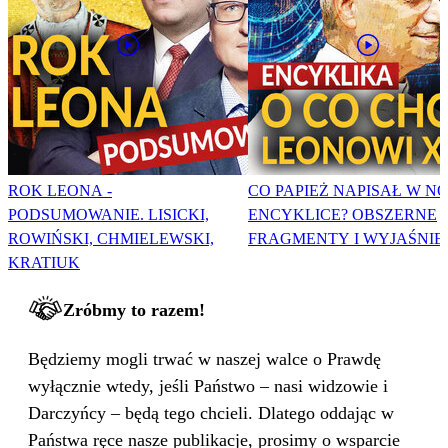
ROK LEONA -
CO PAPIEŻ NAPISAŁ W N
PODSUMOWANIE. LISICKI,
ENCYKLICE? OBSZERNE
ROWIŃSKI, CHMIELEWSKI,
FRAGMENTY I WYJAŚNIE
KRATIUK
Zróbmy to razem!
Będziemy mogli trwać w naszej walce o Prawdę
wyłącznie wtedy, jeśli Państwo – nasi widzowie i
Darczyńcy – będą tego chcieli. Dlatego oddając w
Państwa ręce nasze publikacje, prosimy o wsparcie