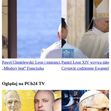
Paweł Chmielewski: Leon i migranci.
Papież Leon XIV wzywa młod
„Młodszy brat” Franciszka
Czytajcie codziennie Ewangeli
Oglądaj na PCh24 TV