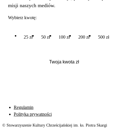
misji naszych mediów.
Wybierz kwotę:
25 zł
50 zł
100 zł
200 zł
500 zł
Regulamin
Polityka prywatności
© Stowarzyszenie Kultury Chrześcijańskiej im. ks. Piotra Skargi