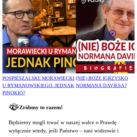
POSPIESZALSKI: MORAWIECKI
(NIE) BOŻE IGRZYSKO
U RYMANOWSKIEGO. JEDNAK
NORMANA DAVIESA?
PINOKIO?
Zróbmy to razem!
Będziemy mogli trwać w naszej walce o Prawdę
wyłącznie wtedy, jeśli Państwo – nasi widzowie i