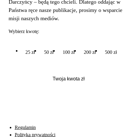
Darczyńcy – będą tego chcieli. Dlatego oddając w
Państwa ręce nasze publikacje, prosimy o wsparcie
misji naszych mediów.
Wybierz kwotę:
25 zł
50 zł
100 zł
200 zł
500 zł
Regulamin
Polityka prywatności