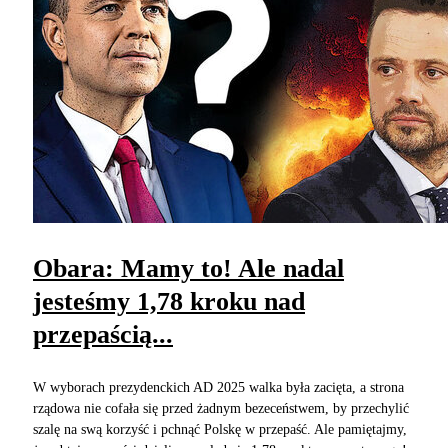
Obara: Mamy to! Ale nadal
jesteśmy 1,78 kroku nad
przepaścią...
W wyborach prezydenckich AD 2025 walka była zacięta, a strona
rządowa nie cofała się przed żadnym bezeceństwem, by przechylić
szalę na swą korzyść i pchnąć Polskę w przepaść. Ale pamiętajmy,