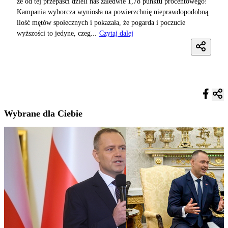
że od tej przepaści dzieli nas zaledwie 1,78 punktu procentowego!
Kampania wyborcza wyniosła na powierzchnię nieprawdopodobną
ilość mętów społecznych i pokazała, że pogarda i poczucie
wyższości to jedyne, czeg...
Czytaj dalej
Wybrane dla Ciebie