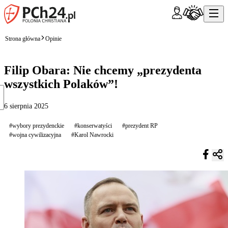
Strona główna
Opinie
Filip Obara: Nie chcemy „prezydenta
wszystkich Polaków”!
6 sierpnia 2025
#wybory prezydenckie
#konserwatyści
#prezydent RP
#wojna cywilizacyjna
#Karol Nawrocki