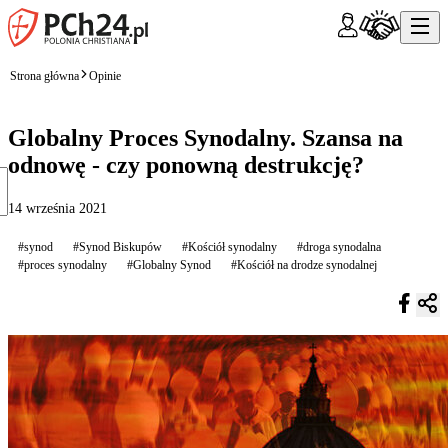
Strona główna
Opinie
Globalny Proces Synodalny. Szansa na
odnowę - czy ponowną destrukcję?
14 września 2021
#synod
#Synod Biskupów
#Kościół synodalny
#droga synodalna
#proces synodalny
#Globalny Synod
#Kościół na drodze synodalnej