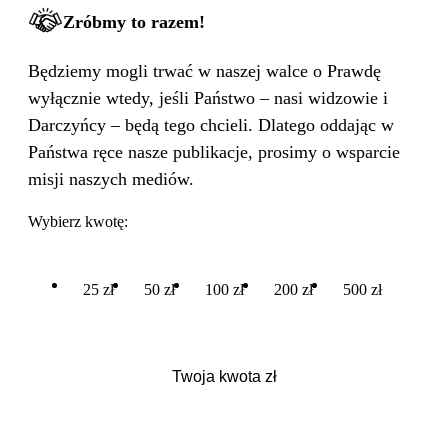
Zróbmy to razem!
Będziemy mogli trwać w naszej walce o Prawdę
wyłącznie wtedy, jeśli Państwo – nasi widzowie i
Darczyńcy – będą tego chcieli. Dlatego oddając w
Państwa ręce nasze publikacje, prosimy o wsparcie
misji naszych mediów.
Wybierz kwotę:
25 zł
50 zł
100 zł
200 zł
500 zł