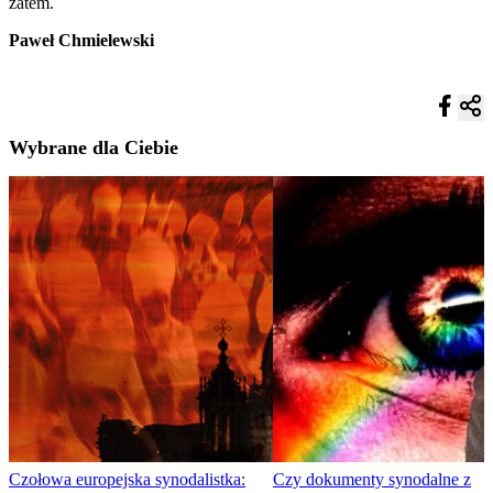
zatem.
Paweł Chmielewski
Wybrane dla Ciebie
Czołowa europejska synodalistka:
Czy dokumenty synodalne z