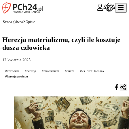
Strona główna
Opinie
Herezja materializmu, czyli ile kosztuje
dusza człowieka
12 kwietnia 2025
#człowiek
#herezja
#materializm
#dusza
#ks. prof. Roszak
#herezja postępu