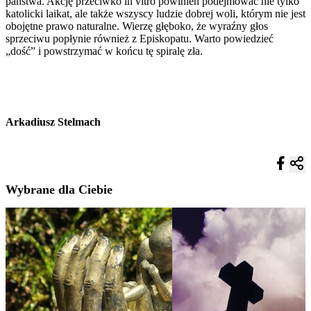
państwa. Akcję przeciwko in vitro powinien podejmować nie tylko
katolicki laikat, ale także wszyscy ludzie dobrej woli, którym nie jest
obojętne prawo naturalne. Wierzę głęboko, że wyraźny głos
sprzeciwu popłynie również z Episkopatu. Warto powiedzieć
„dość” i powstrzymać w końcu tę spiralę zła.
Arkadiusz Stelmach
Wybrane dla Ciebie