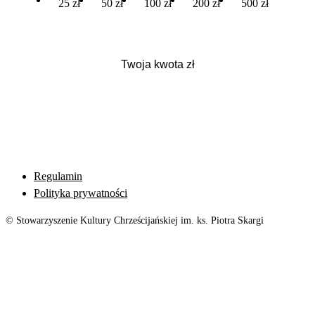
25 zł
50 zł
100 zł
200 zł
500 zł
Regulamin
Polityka prywatności
© Stowarzyszenie Kultury Chrześcijańskiej im. ks. Piotra Skargi