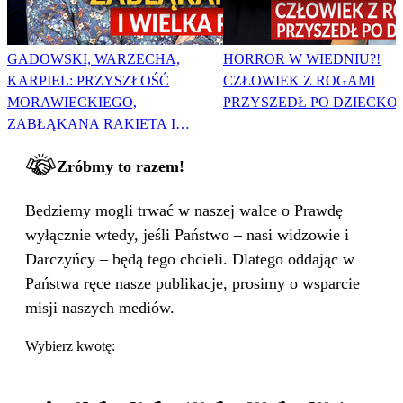
GADOWSKI, WARZECHA,
HORROR W WIEDNIU?!
KARPIEL: PRZYSZŁOŚĆ
CZŁOWIEK Z ROGAMI
MORAWIECKIEGO,
PRZYSZEDŁ PO DZIECKO
ZABŁĄKANA RAKIETA I
WIELKA PODMIANA
Zróbmy to razem!
Będziemy mogli trwać w naszej walce o Prawdę
wyłącznie wtedy, jeśli Państwo – nasi widzowie i
Darczyńcy – będą tego chcieli. Dlatego oddając w
Państwa ręce nasze publikacje, prosimy o wsparcie
misji naszych mediów.
Wybierz kwotę: