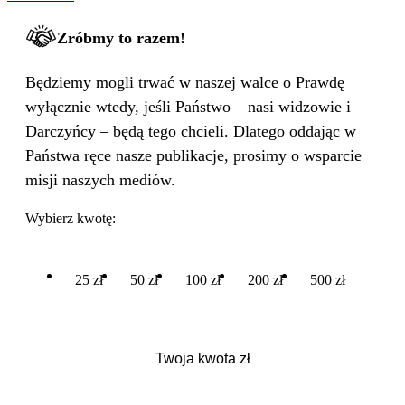
Zróbmy to razem!
Będziemy mogli trwać w naszej walce o Prawdę
wyłącznie wtedy, jeśli Państwo – nasi widzowie i
Darczyńcy – będą tego chcieli. Dlatego oddając w
Państwa ręce nasze publikacje, prosimy o wsparcie
misji naszych mediów.
Wybierz kwotę:
25 zł
50 zł
100 zł
200 zł
500 zł