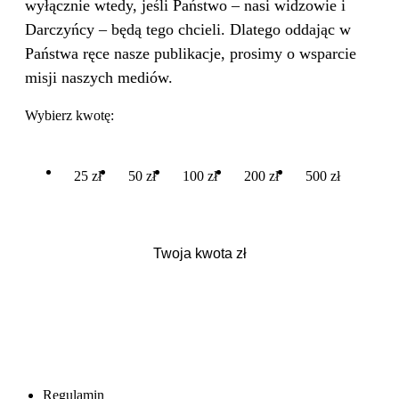
wyłącznie wtedy, jeśli Państwo – nasi widzowie i
Darczyńcy – będą tego chcieli. Dlatego oddając w
Państwa ręce nasze publikacje, prosimy o wsparcie
misji naszych mediów.
Wybierz kwotę:
25 zł
50 zł
100 zł
200 zł
500 zł
Regulamin