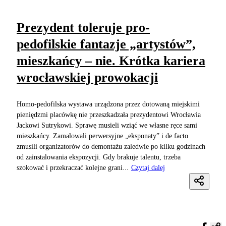
Prezydent toleruje pro-
pedofilskie fantazje „artystów”,
mieszkańcy – nie. Krótka kariera
wrocławskiej prowokacji
Homo-pedofilska wystawa urządzona przez dotowaną miejskimi
pieniędzmi placówkę nie przeszkadzała prezydentowi Wrocławia
Jackowi Sutrykowi. Sprawę musieli wziąć we własne ręce sami
mieszkańcy. Zamalowali perwersyjne „eksponaty” i de facto
zmusili organizatorów do demontażu zaledwie po kilku godzinach
od zainstalowania ekspozycji. Gdy brakuje talentu, trzeba
szokować i przekraczać kolejne grani...
Czytaj dalej