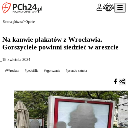
Strona główna
Opinie
Na kanwie plakatów z Wrocławia.
Gorszyciele powinni siedzieć w areszcie
18 kwietnia 2024
#Wrocław
#pedofilia
#zgorszenie
#pseudo-sztuka