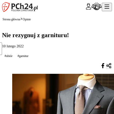
Strona główna
Opinie
Nie rezygnuj z garnituru!
10 lutego 2022
#ubiór
#garnitur