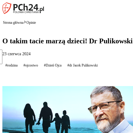
Strona główna
Opinie
O takim tacie marzą dzieci! Dr Pulikowski 
23 czerwca 2024
#rodzina
#ojcostwo
#Dzień Ojca
#dr Jacek Pulikowski