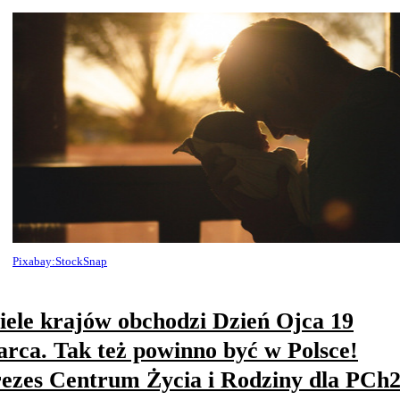
Pixabay:StockSnap
ele krajów obchodzi Dzień Ojca 19
rca. Tak też powinno być w Polsce!
ezes Centrum Życia i Rodziny dla PCh