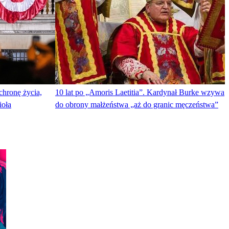
chronę życia,
10 lat po „Amoris Laetitia”. Kardynał Burke wzywa
ioła
do obrony małżeństwa „aż do granic męczeństwa”