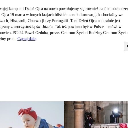
ojej kampanii Dzień Ojca na nowo powołujemy się również na fakt obchodze
 Ojca 19 marca w innych krajach bliskich nam kulturowo, jak chociażby we
zech, Hiszpanii, Chorwacji czy Portugalii. Tam Dzień Ojca naturalnie jest
ązany z uroczystością św. Józefa. Tak też powinno być w Polsce – mówi w
owie z PCh24 Paweł Ozdoba, prezes Centrum Życia i Rodziny.Centrum Życia 
iny pro...
Czytaj dalej