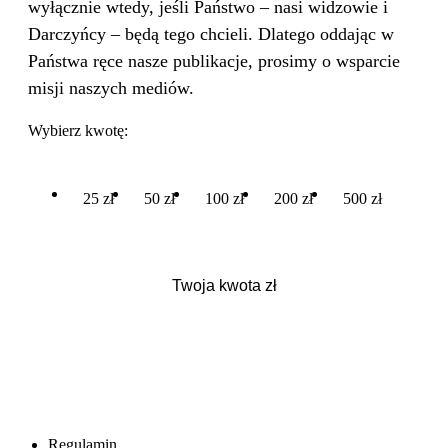
wyłącznie wtedy, jeśli Państwo – nasi widzowie i
Darczyńcy – będą tego chcieli. Dlatego oddając w
Państwa ręce nasze publikacje, prosimy o wsparcie
misji naszych mediów.
Wybierz kwotę:
25 zł
50 zł
100 zł
200 zł
500 zł
Regulamin