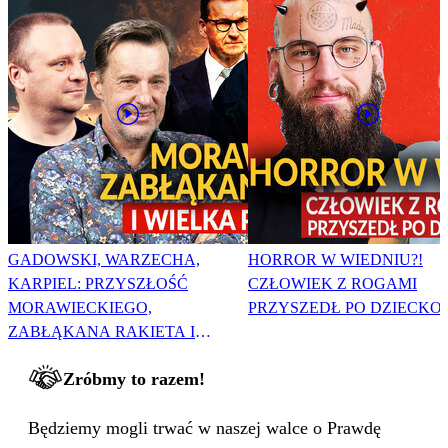
GADOWSKI, WARZECHA,
HORROR W WIEDNIU?!
KARPIEL: PRZYSZŁOŚĆ
CZŁOWIEK Z ROGAMI
MORAWIECKIEGO,
PRZYSZEDŁ PO DZIECKO
ZABŁĄKANA RAKIETA I
WIELKA PODMIANA
Zróbmy to razem!
Będziemy mogli trwać w naszej walce o Prawdę