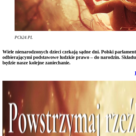
PCh24.PL
Wiele nienarodzonych dzieci czekają sądne dni. Polski parlame
odbierającymi podstawowe ludzkie prawo – do narodzin. Składu S
będzie nasze kolejne zaniechanie.