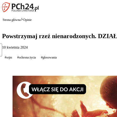
Strona główna
Opinie
Powstrzymaj rzeź nienarodzonych. DZIAŁ
10 kwietnia 2024
#sejm
#ochrona życia
#głosowania