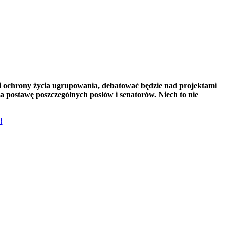
ii ochrony życia ugrupowania, debatować będzie nad projektami
 postawę poszczególnych posłów i senatorów. Niech to nie
!