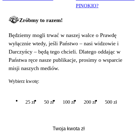
PINOKIO?
Zróbmy to razem!
Będziemy mogli trwać w naszej walce o Prawdę
wyłącznie wtedy, jeśli Państwo – nasi widzowie i
Darczyńcy – będą tego chcieli. Dlatego oddając w
Państwa ręce nasze publikacje, prosimy o wsparcie
misji naszych mediów.
Wybierz kwotę:
25 zł
50 zł
100 zł
200 zł
500 zł