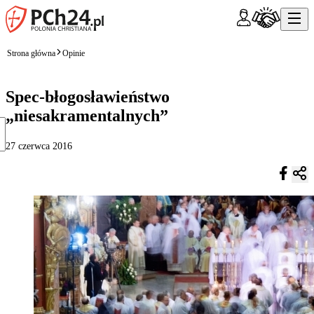
Strona główna
Opinie
Spec-błogosławieństwo
„niesakramentalnych”
27 czerwca 2016