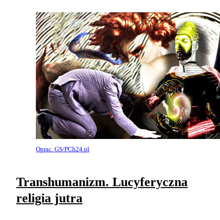
Oprac. GS/PCh24.pl
Transhumanizm. Lucyferyczna
religia jutra