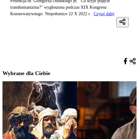
Prelekcja dr. Grzegorza Osińskiego pt. "Co kryje pojęcie
transhumanizmu?" wygłoszona podczas XIX Kongresu
Konserwatywnego. Niepołomice 22 X 2022 r.
Czytaj dalej
Wybrane dla Ciebie