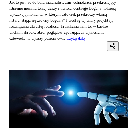
Jak to jest, że do bólu materialistyczni technokraci, przekreślający
istnienie nieśmiertelnej duszy i transcendentnego Boga, z nadzieją
wyczekują momentu, w którym człowiek przekroczy własną
naturę, stając się „równy bogom?” I według tej wiary projektują
rozwiązania dla całej ludzkości.Transhumanizm to, w bardzo
wielkim skrócie, zbiór poglądów upatrujących wyniesienia
człowieka na wyższy poziom ew...
Czytaj dalej