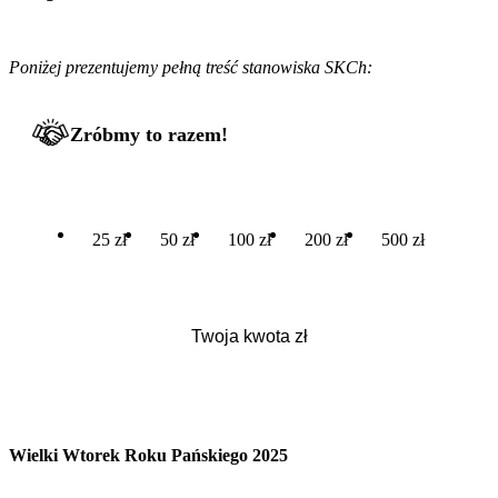
Poniżej prezentujemy pełną treść stanowiska SKCh:
Zróbmy to razem!
25 zł
50 zł
100 zł
200 zł
500 zł
Wielki Wtorek Roku Pańskiego 2025