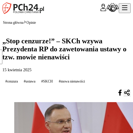
Strona główna
Opinie
„Stop cenzurze!” – SKCh wzywa
Prezydenta RP do zawetowania ustawy o
tzw. mowie nienawiści
15 kwietnia 2025
#cenzura
#ustawa
#SKCH
#mowa nienawiści