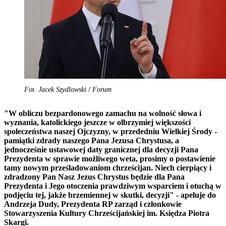
Fot. Jacek Szydlowski / Forum
"W obliczu bezpardonowego zamachu na wolność słowa i
wyznania, katolickiego jeszcze w olbrzymiej większości
społeczeństwa naszej Ojczyzny, w przededniu Wielkiej Środy -
pamiątki zdrady naszego Pana Jezusa Chrystusa, a
jednocześnie ustawowej daty granicznej dla decyzji Pana
Prezydenta w sprawie możliwego weta, prosimy o postawienie
tamy nowym prześladowaniom chrześcijan. Niech cierpiący i
zdradzony Pan Nasz Jezus Chrystus będzie dla Pana
Prezydenta i Jego otoczenia prawdziwym wsparciem i otuchą w
podjęciu tej, jakże brzemiennej w skutki, decyzji" - apeluje do
Andrzeja Dudy, Prezydenta RP zarząd i członkowie
Stowarzyszenia Kultury Chrześcijańskiej im. Księdza Piotra
Skargi.